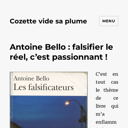
Cozette vide sa plume
MENU
Antoine Bello : falsifier le
réel, c’est passionnant !
C’est en
tout cas
le thème
de ce
livre qui
m’a
enflamm