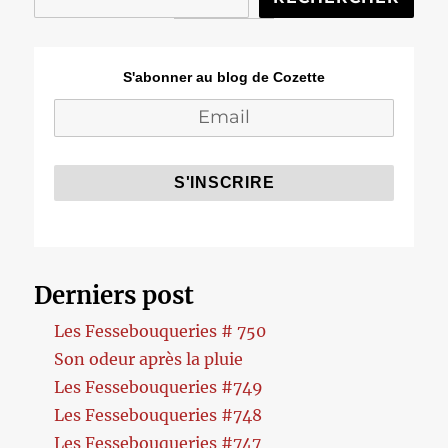
S'abonner au blog de Cozette
Derniers post
Les Fessebouqueries # 750
Son odeur après la pluie
Les Fessebouqueries #749
Les Fessebouqueries #748
Les Fessebouqueries #747