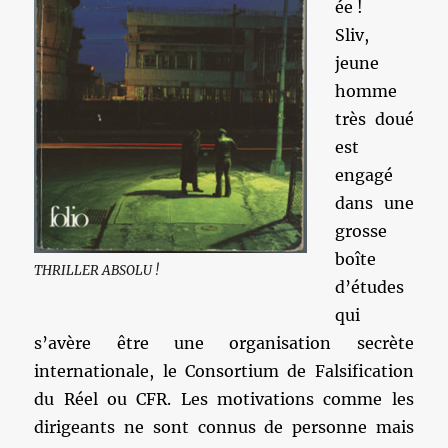
ée !
Sliv,
jeune
homme
très doué
est
engagé
dans une
grosse
boîte
THRILLER ABSOLU !
d’études
qui
s’avère être une organisation secrète
internationale, le Consortium de Falsification
du Réel ou CFR. Les motivations comme les
dirigeants ne sont connus de personne mais