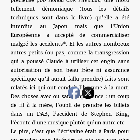
précieuse
900 Honda CBR Fireblade
, une moto
tellement démoniaque (tous les détails
techniques sont dans le livre) qu’elle a été
interdite au Japon mais que l’Union
Européenne a accepté de commercialiser
malgré les accidents*. Et les autres nombreux
autres petits (ou pas, comme la transgression
qui a poussé Claude à utiliser cet engin sans
autorisation de son beau-frère ni assurance
spécifique qu’il aurait fallu prendre) faits sont
relatés ici qui ont conduit l’homme à la mort.
Des choses avec ou sans importance : un coup
de fil à la mère, l’oubli de prendre les billets
dans un DAB, l’accident de Stephen King,
l’écoute d’une musique plutôt qu’un autre etc.
Le pire, c’est que l’écrivaine était à Paris pour