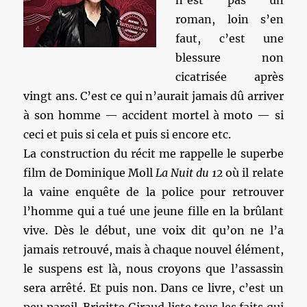
n’est pas un
roman, loin s’en
faut, c’est une
blessure non
cicatrisée après
vingt ans. C’est ce qui n’aurait jamais dû arriver
à son homme — accident mortel à moto — si
ceci et puis si cela et puis si encore etc.
La construction du récit me rappelle le superbe
film de Dominique Moll
La Nuit du 12
où il relate
la vaine enquête de la police pour retrouver
l’homme qui a tué une jeune fille en la brûlant
vive. Dès le début, une voix dit qu’on ne l’a
jamais retrouvé, mais à chaque nouvel élément,
le suspens est là, nous croyons que l’assassin
sera arrêté. Et puis non. Dans ce livre, c’est un