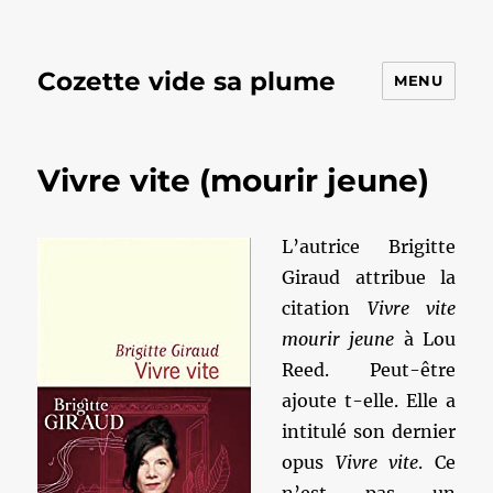
Cozette vide sa plume
MENU
Vivre vite (mourir jeune)
L’autrice Brigitte
Giraud attribue la
citation
Vivre vite
mourir jeune
à Lou
Reed. Peut-être
ajoute t-elle. Elle a
intitulé son dernier
opus
Vivre vite
. Ce