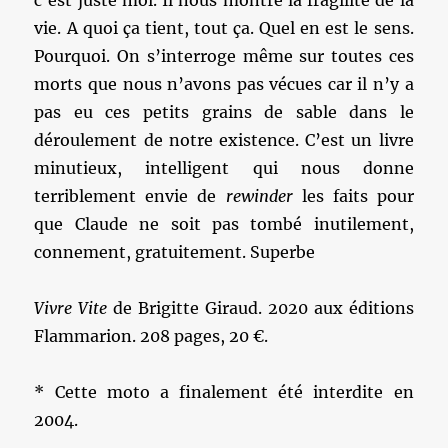
c’est juste moi. Il nous montre la fragilité de la
vie. A quoi ça tient, tout ça. Quel en est le sens.
Pourquoi. On s’interroge même sur toutes ces
morts que nous n’avons pas vécues car il n’y a
pas eu ces petits grains de sable dans le
déroulement de notre existence. C’est un livre
minutieux, intelligent qui nous donne
terriblement envie de
rewinder
les faits pour
que Claude ne soit pas tombé inutilement,
connement, gratuitement. Superbe
Vivre Vite
de Brigitte Giraud. 2020 aux éditions
Flammarion. 208 pages, 20 €.
* Cette moto a finalement été interdite en
2004.