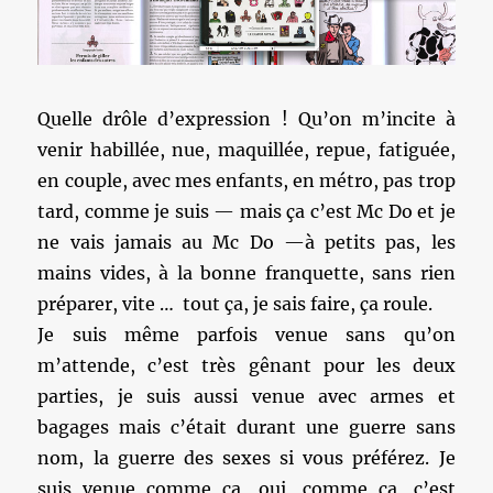
Quelle drôle d’expression ! Qu’on m’incite à
venir habillée, nue, maquillée, repue, fatiguée,
en couple, avec mes enfants, en métro, pas trop
tard, comme je suis — mais ça c’est Mc Do et je
ne vais jamais au Mc Do —à petits pas, les
mains vides, à la bonne franquette, sans rien
préparer, vite … tout ça, je sais faire, ça roule.
Je suis même parfois venue sans qu’on
m’attende, c’est très gênant pour les deux
parties, je suis aussi venue avec armes et
bagages mais c’était durant une guerre sans
nom, la guerre des sexes si vous préférez. Je
suis venue comme ça, oui, comme ça, c’est