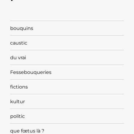
bouquins
caustic
du vrai
Fessebouqueries
fictions
kultur
politic
que fœtus là ?