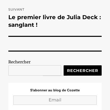
SUIVANT
Le premier livre de Julia Deck :
Publication
suivante :
sanglant !
Rechercher
RECHERCHER
S'abonner au blog de Cozette