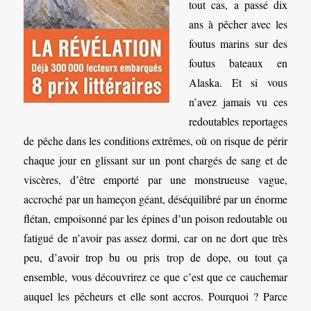
tout cas, a passé dix
ans à pêcher avec les
foutus marins sur des
foutus bateaux en
Alaska. Et si vous
n’avez jamais vu ces
redoutables reportages
de pêche dans les conditions extrêmes, où on risque de périr
chaque jour en glissant sur un pont chargés de sang et de
viscères, d’être emporté par une monstrueuse vague,
accroché par un hameçon géant, déséquilibré par un énorme
flétan, empoisonné par les épines d’un poison redoutable ou
fatigué de n’avoir pas assez dormi, car on ne dort que très
peu, d’avoir trop bu ou pris trop de dope, ou tout ça
ensemble, vous découvrirez ce que c’est que ce cauchemar
auquel les pêcheurs et elle sont accros. Pourquoi ? Parce