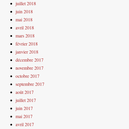
juillet 2018
juin 2018
mai 2018
avril 2018
mars 2018
février 2018
janvier 2018
décembre 2017
novembre 2017
octobre 2017
septembre 2017
août 2017
juillet 2017
juin 2017
mai 2017
avril 2017