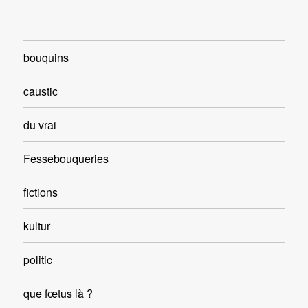
bouquins
caustic
du vrai
Fessebouqueries
fictions
kultur
politic
que fœtus là ?