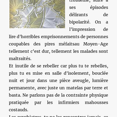
troisième, suite à
ses épisodes
délirants de
bipolarité. On a
l’impression de
lire d’horribles emprisonnements de personnes
coupables des pires méfaitsau Moyen-Age
tellement c’est dur, tellement les malades sont
maltraités.
Et inutile de se rebeller car plus tu te rebelles,
plus tu es mise en salle d’isolement, bouclée
nuit et jour dans une pièce aveugle, lumière
permanente, avec juste un matelas par terre et
basta. Ne parlons pas de la contrainte physique
pratiquée par les infirmiers mahousses
costauds.