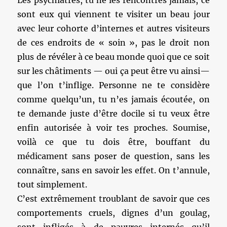
Les psychiatres, tu ne les rencontres jamais, ce
sont eux qui viennent te visiter un beau jour
avec leur cohorte d’internes et autres visiteurs
de ces endroits de « soin », pas le droit non
plus de révéler à ce beau monde quoi que ce soit
sur les châtiments — oui ça peut être vu ainsi—
que l’on t’inflige. Personne ne te considère
comme quelqu’un, tu n’es jamais écoutée, on
te demande juste d’être docile si tu veux être
enfin autorisée à voir tes proches. Soumise,
voilà ce que tu dois être, bouffant du
médicament sans poser de question, sans les
connaître, sans en savoir les effet. On t’annule,
tout simplement.
C’est extrêmement troublant de savoir que ces
comportements cruels, dignes d’un goulag,