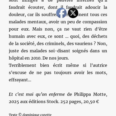
sont infligés à de pauvres internés qu’il
faudrait écouter, dont il faudrait adoucir la
douleur, car ils souffrent terriblement tous ces
malades mentaux, avoir un peu de compassion
pour eux. Mais non, ça ne vaut rien d’être
humain avec eux, ce sont … quoi, des déchets
de la société, des criminels, des vauriens ? Non,
juste des malades soi-disant soignés dans un
hôpital en 2010. De nos jours.
Terriblement bien écrit même si l’autrice
s’excuse de ne pas toujours avoir les mots,
effrayant…
Et c’est moi qu’on enferme
de Philippa Motte,
2025 aux éditions Stock. 252 pages, 20,50 €
Texte © dominique cozette