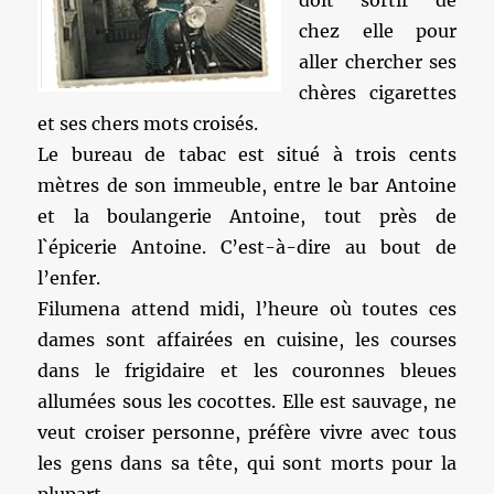
doit sortir de
chez elle pour
aller chercher ses
chères cigarettes
et ses chers mots croisés.
Le bureau de tabac est situé à trois cents
mètres de son immeuble, entre le bar Antoine
et la boulangerie Antoine, tout près de
l`épicerie Antoine. C’est-à-dire au bout de
l’enfer.
Filumena attend midi, l’heure où toutes ces
dames sont affairées en cuisine, les courses
dans le frigidaire et les couronnes bleues
allumées sous les cocottes. Elle est sauvage, ne
veut croiser personne, préfère vivre avec tous
les gens dans sa tête, qui sont morts pour la