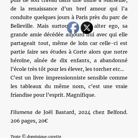
puis de son travail dans une usine à Marseille,
de la renaissance d’un bref amour qui l’a
conduite quelques jours à Paris près du parc de
Belleville. Mais surtout de son alter ego, sa
grande amie décédée aujourd’hui avec qui elle
partageait tout, même de loin car celle-ci est
partie faire ses études à Corte alors que notre
héroïne, aînée de dix enfants, a abandonné
l’école très tôt pour les élever, les torcher etc…
C’est un livre impressionniste sensible comme
les tableaux du même nom, c’est une vraie
friandise pour l’esprit. Magnifique.
Filumena
de Joël Bastard, 2024 chez Belfond.
206 pages, 20€
Texte © dominique cozette