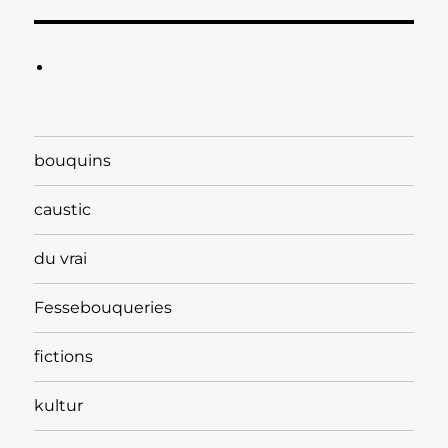
bouquins
caustic
du vrai
Fessebouqueries
fictions
kultur