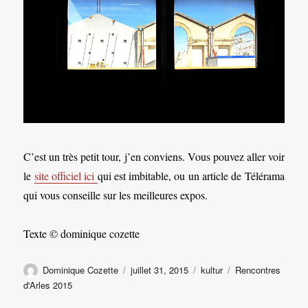
C’est un très petit tour, j’en conviens. Vous pouvez aller voir
le
site officiel ici
qui est imbitable, ou un article de Télérama
qui vous conseille sur les meilleures expos.
Texte © dominique cozette
Auteur
Publié
Catégories
Étiquettes
Dominique Cozette
juillet 31, 2015
kultur
Rencontres
le
d'Arles 2015