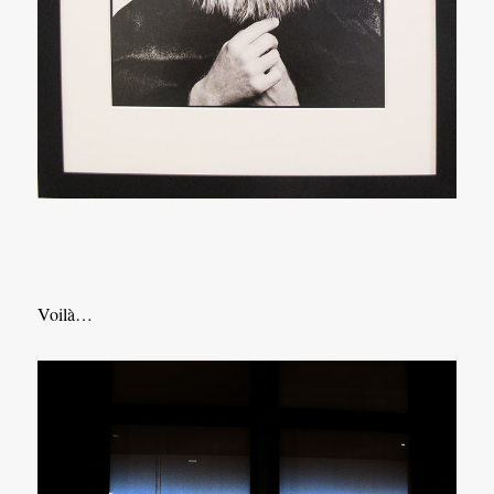
Voilà…