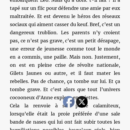
embarquent Léo. Mais qu’a donc t-il fait ? Il a
tapé sur un flic pour défendre une amie par eux
maltraitée. Et est devenu le héros des réseaux
sociaux qui aiment casser du keuf. Bref, c’est un
dangereux trublion. Les parents n’y croient
pas, ce n’est pas grave, c’est un petit dérapage,
une erreur de jeunesse comme tout le monde
en a commis, une paille. Mais non. Justement,
on est en pleine crise de révolte nationale,
Gilets Jaunes ou autre, et il faut mater les
rebelles. Pas de chance, ça tombe sur lui. Et ça
tombe grave. Et c’est alors que tout l’univers
cocooneux d’Anne explose en miettes.
Cela la renvoie à son passé calamiteux,
lorsqu’elle était la proie préférée d’une sale
bande de nases qui lui ont fait subir toutes les