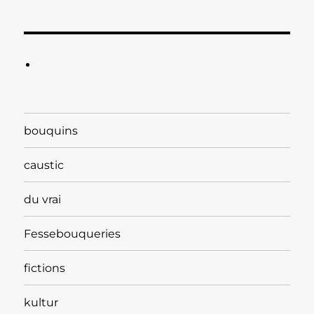
bouquins
caustic
du vrai
Fessebouqueries
fictions
kultur