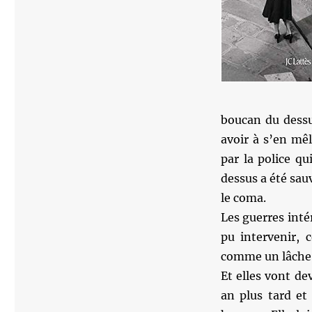
boucan du dessus
avoir à s’en mêl
par la police qu
dessus a été sau
le coma.
Les guerres inté
pu intervenir, 
comme un lâche
Et elles vont de
an plus tard et