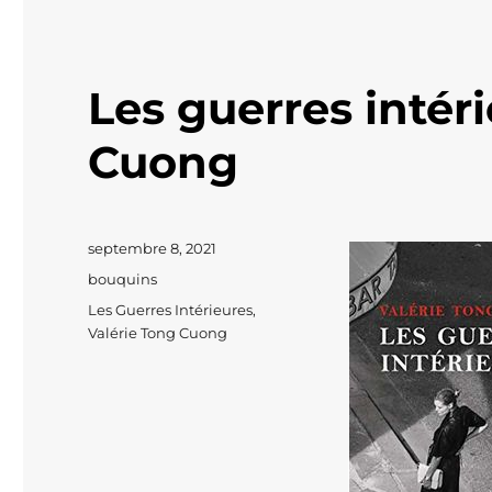
Les guerres intér
Cuong
Publié
septembre 8, 2021
le
Catégories
bouquins
Étiquettes
Les Guerres Intérieures
,
Valérie Tong Cuong