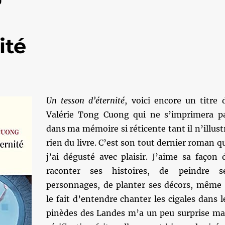
ité
Un tesson d’éternité
, voici encore un titre 
Valérie Tong Cuong qui ne s’imprimera p
dans ma mémoire si réticente tant il n’illust
rien du livre. C’est son tout dernier roman q
j’ai dégusté avec plaisir. J’aime sa façon 
raconter ses histoires, de peindre s
personnages, de planter ses décors, même 
le fait d’entendre chanter les cigales dans l
pinèdes des Landes m’a un peu surprise ma