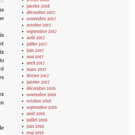
t-
janvier 2018
as
décembre 2017
ne
novembre 2017
octobre 2017
septembre 2017
is
août 2017
nt
juillet 2017
juin 2017
ix
mai 2017
du
avril 2017
té
mars 2017
février 2017
es
janvier 2017
décembre 2016
ez
novembre 2016
octobre 2016
un
septembre 2016
août 2016
juillet 2016
juin 2016
de
mai 2016