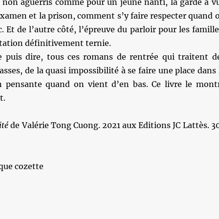
s non aguerris comme pour un jeune nanti, la garde à v
examen et la prison, comment s’y faire respecter quand 
 Et de l’autre côté, l’épreuve du parloir pour les famille
utation définitivement ternie.
je puis dire, tous ces romans de rentrée qui traitent d
asses, de la quasi impossibilité à se faire une place dans 
n pensante quand on vient d’en bas. Ce livre le mont
t.
ité
de Valérie Tong Cuong. 2021 aux Editions JC Lattès. 3
que cozette