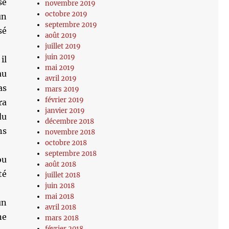
se
novembre 2019
octobre 2019
un
septembre 2019
sé
août 2019
juillet 2019
juin 2019
il
mai 2019
au
avril 2019
as
mars 2019
février 2019
ra
janvier 2019
du
décembre 2018
ns
novembre 2018
octobre 2018
septembre 2018
ou
août 2018
té
juillet 2018
juin 2018
mai 2018
un
avril 2018
ne
mars 2018
février 2018