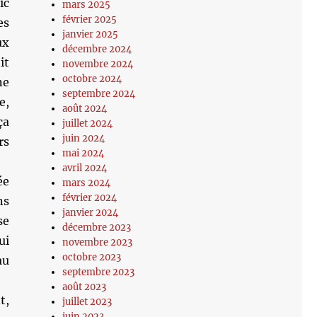
ic
mars 2025
février 2025
es
janvier 2025
ux
décembre 2024
it
novembre 2024
octobre 2024
ne
septembre 2024
e,
août 2024
ça
juillet 2024
juin 2024
rs
mai 2024
avril 2024
ée
mars 2024
février 2024
ns
janvier 2024
se
décembre 2023
ui
novembre 2023
octobre 2023
au
septembre 2023
août 2023
t,
juillet 2023
juin 2023