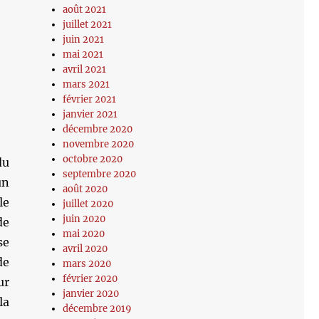
août 2021
juillet 2021
juin 2021
mai 2021
avril 2021
mars 2021
février 2021
janvier 2021
décembre 2020
novembre 2020
octobre 2020
du
septembre 2020
un
août 2020
le
juillet 2020
juin 2020
e
mai 2020
se
avril 2020
de
mars 2020
février 2020
ur
janvier 2020
la
décembre 2019