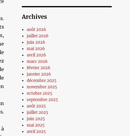
ce
Archives
s.
ts
août 2026
s,
juillet 2026
juin 2026
ne
mai 2026
le
avril 2026
ez
mars 2026
février 2026
de
janvier 2026
de
décembre 2025
on
novembre 2025
octobre 2025
septembre 2025
un
août 2025
s.
juillet 2025
juin 2025
mai 2025
 à
avril 2025