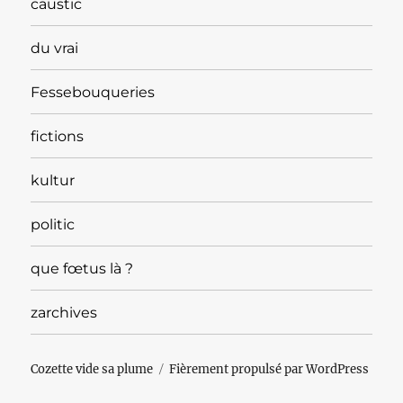
caustic
du vrai
Fessebouqueries
fictions
kultur
politic
que fœtus là ?
zarchives
Cozette vide sa plume
Fièrement propulsé par WordPress