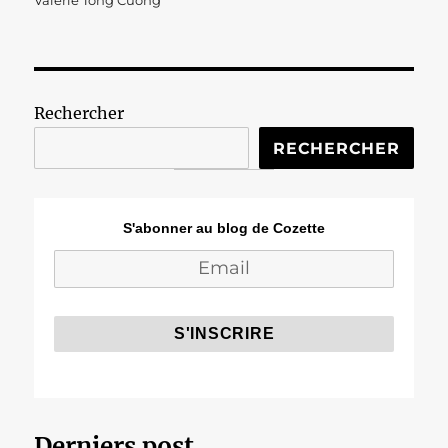
Valérie Tong Cuong
Rechercher
RECHERCHER
S'abonner au blog de Cozette
Derniers post