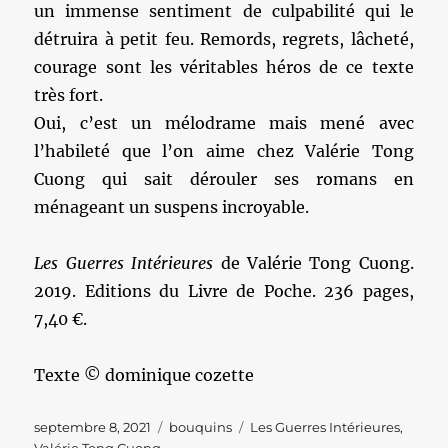
un immense sentiment de culpabilité qui le
détruira à petit feu. Remords, regrets, lâcheté,
courage sont les véritables héros de ce texte
très fort.
Oui, c’est un mélodrame mais mené avec
l’habileté que l’on aime chez Valérie Tong
Cuong qui sait dérouler ses romans en
ménageant un suspens incroyable.
Les Guerres Intérieures
de Valérie Tong Cuong.
2019. Editions du Livre de Poche. 236 pages,
7,40 €.
Texte © dominique cozette
Publié
Catégories
Étiquettes
septembre 8, 2021
bouquins
Les Guerres Intérieures
,
le