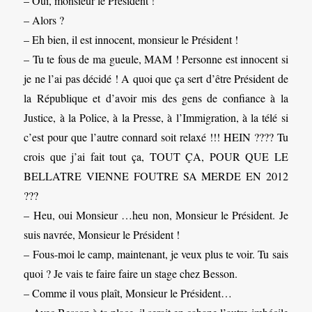
– Oui, monsieur le Président !
– Alors ?
– Eh bien, il est innocent, monsieur le Président !
– Tu te fous de ma gueule, MAM ! Personne est innocent si
je ne l’ai pas décidé ! A quoi que ça sert d’être Président de
la République et d’avoir mis des gens de confiance à la
Justice, à la Police, à la Presse, à l’Immigration, à la télé si
c’est pour que l’autre connard soit relaxé !!! HEIN ???? Tu
crois que j’ai fait tout ça, TOUT ÇA, POUR QUE LE
BELLATRE VIENNE FOUTRE SA MERDE EN 2012
???
– Heu, oui Monsieur …heu non, Monsieur le Président. Je
suis navrée, Monsieur le Président !
– Fous-moi le camp, maintenant, je veux plus te voir. Tu sais
quoi ? Je vais te faire faire un stage chez Besson.
– Comme il vous plaît, Monsieur le Président…