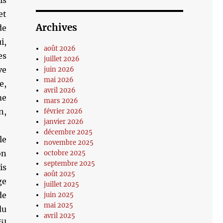
is
et
Archives
de
i,
août 2026
es
juillet 2026
ve
juin 2026
mai 2026
e,
avril 2026
me
mars 2026
n,
février 2026
janvier 2026
décembre 2025
le
novembre 2025
on
octobre 2025
septembre 2025
is
août 2025
ge
juillet 2025
de
juin 2025
mai 2025
du
avril 2025