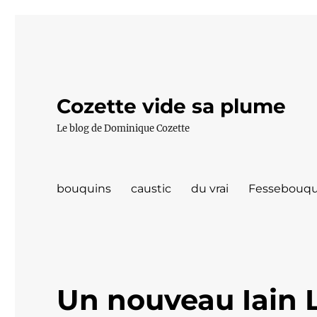
Cozette vide sa plume
Le blog de Dominique Cozette
bouquins
caustic
du vrai
Fessebouqu
Un nouveau Iain L