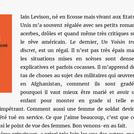
Iain Levison, né en Ecosse mais vivant aux Etat
Unis m’a souvent régalée avec ses petits roma
acerbes, drôles et quand même très critiques s
le rêve américain. Le dernier,
Un Voisin tr
discret
, est un régal. Il n’est pas très épais ma
les situations mises en scènes sont dense
explicatives et parfois cocasses. Il m’apprend d
tas de choses au sujet des militaires qui œuvre
en Afghanistan, comment ils sont gradé
pourquoi il vaut mieux être marié et avoir 
enfant pour monter en grade si telle e
l’impétrant. Comment aussi une femme de soldat devi
été tué en service. Ce que j’aime beaucoup, c’est que c
ssi le point de vue des femmes. Bon venons-en au fait.