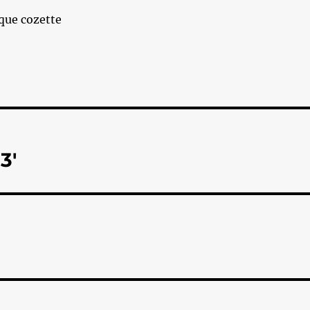
que cozette
3'