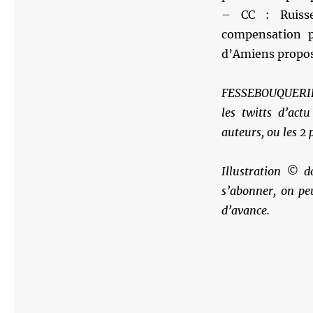
– CC : Ruisse
compensation p
d’Amiens propos
FESSEBOUQUERIES 
les twitts d’actu
auteurs, ou les 2 
Illustration © d
s’abonner, on pe
d’avance.