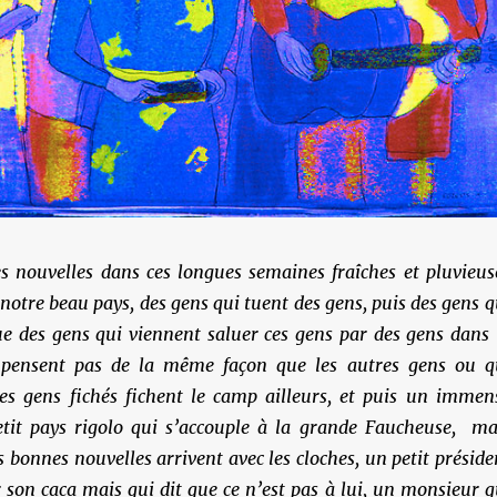
s nouvelles dans ces longues semaines fraîches et pluvieus
 notre beau pays, des gens qui tuent des gens, puis des gens q
e des gens qui viennent saluer ces gens par des gens dans 
e pensent pas de la même façon que les autres gens ou q
s gens fichés fichent le camp ailleurs, et puis un immen
etit pays rigolo qui s’accouple à la grande Faucheuse, ma
 bonnes nouvelles arrivent avec les cloches, un petit préside
 son caca mais qui dit que ce n’est pas à lui, un monsieur q