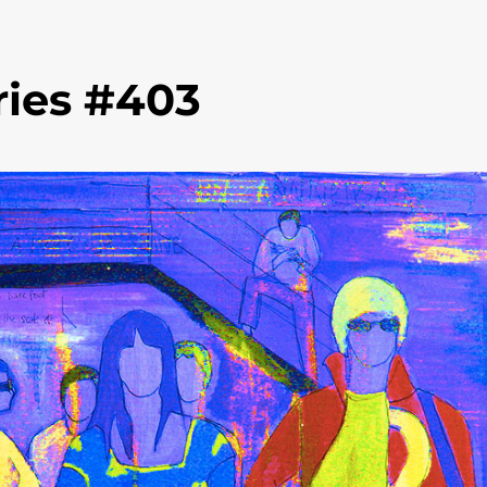
ries #403