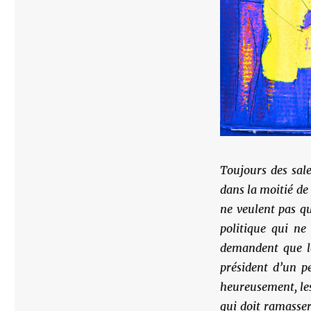
Toujours des sale
dans la moitié de
ne veulent pas qu
politique qui n
demandent que le
président d’un p
heureusement, les
qui doit ramasser