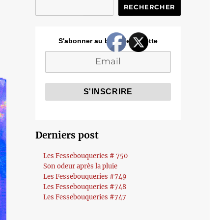
RECHERCHER
S'abonner au blog de Cozette
Derniers post
Les Fessebouqueries # 750
Son odeur après la pluie
Les Fessebouqueries #749
Les Fessebouqueries #748
Les Fessebouqueries #747