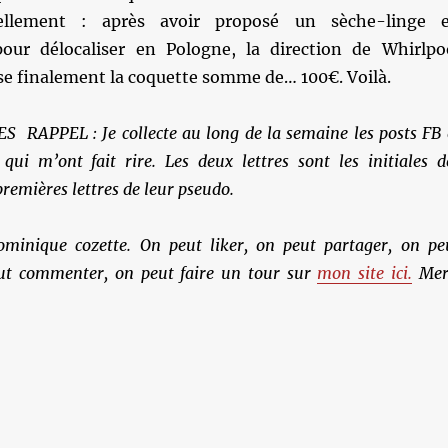
llement : après avoir proposé un sèche-linge 
our délocaliser en Pologne, la direction de Whirlpo
e finalement la coquette somme de… 100€. Voilà.
RAPPEL : Je collecte au long de la semaine les posts FB 
 qui m’ont fait rire. Les deux lettres sont les initiales d
premières lettres de leur pseudo.
ominique cozette. On peut liker, on peut partager, on pe
ut commenter, on peut faire un tour sur
mon site ici.
Mer