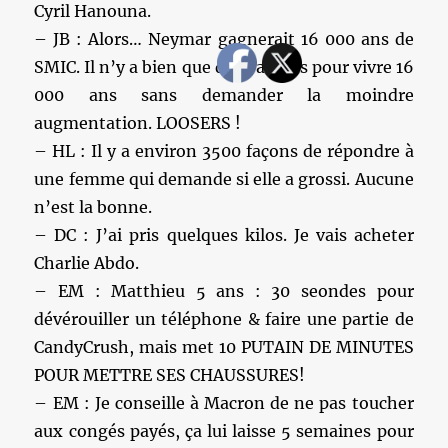
Cyril Hanouna.
– JB : Alors… Neymar gagnerait 16 000 ans de
SMIC. Il n’y a bien que des pauvres pour vivre 16
000 ans sans demander la moindre
augmentation. LOOSERS !
– HL : Il y a environ 3500 façons de répondre à
une femme qui demande si elle a grossi. Aucune
n’est la bonne.
– DC : J’ai pris quelques kilos. Je vais acheter
Charlie Abdo.
– EM : Matthieu 5 ans : 30 seondes pour
dévérouiller un téléphone & faire une partie de
CandyCrush, mais met 10 PUTAIN DE MINUTES
POUR METTRE SES CHAUSSURES!
– EM : Je conseille à Macron de ne pas toucher
aux congés payés, ça lui laisse 5 semaines pour