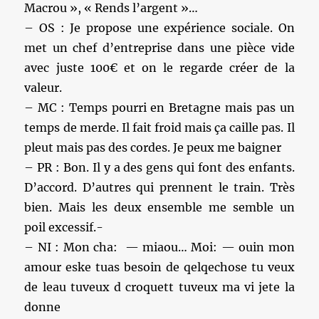
Macrou », « Rends l’argent »…
– OS : Je propose une expérience sociale. On
met un chef d’entreprise dans une pièce vide
avec juste 100€ et on le regarde créer de la
valeur.
– MC : Temps pourri en Bretagne mais pas un
temps de merde. Il fait froid mais ça caille pas. Il
pleut mais pas des cordes. Je peux me baigner
– PR : Bon. Il y a des gens qui font des enfants.
D’accord. D’autres qui prennent le train. Très
bien. Mais les deux ensemble me semble un
poil excessif.-
– NI : Mon cha: — miaou… Moi: — ouin mon
amour eske tuas besoin de qelqechose tu veux
de leau tuveux d croquett tuveux ma vi jete la
donne