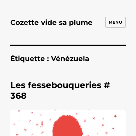
Cozette vide sa plume
MENU
Étiquette :
Vénézuela
Les fessebouqueries #
368