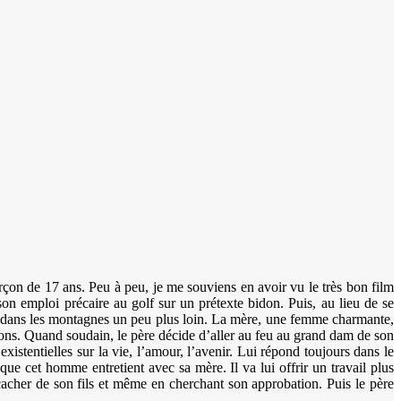
rçon de 17 ans. Peu à peu, je me souviens en avoir vu le très bon film
on emploi précaire au golf sur un prétexte bidon. Puis, au lieu de se
e dans les montagnes un peu plus loin. La mère, une femme charmante,
estions. Quand soudain, le père décide d’aller au feu au grand dam de son
istentielles sur la vie, l’amour, l’avenir. Lui répond toujours dans le
 que cet homme entretient avec sa mère. Il va lui offrir un travail plus
acher de son fils et même en cherchant son approbation. Puis le père