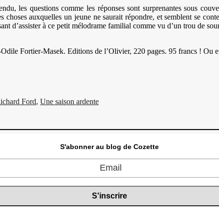
attendu, les questions comme les réponses sont surprenantes sous couver
 choses auxquelles un jeune ne saurait répondre, et semblent se conten
isant d’assister à ce petit mélodrame familial comme vu d’un trou de sou
-Odile Fortier-Masek. Editions de l’Olivier, 220 pages. 95 francs ! Ou e
ichard Ford
,
Une saison ardente
S'abonner au blog de Cozette