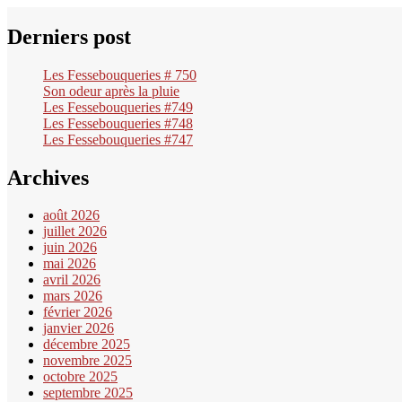
Derniers post
Les Fessebouqueries # 750
Son odeur après la pluie
Les Fessebouqueries #749
Les Fessebouqueries #748
Les Fessebouqueries #747
Archives
août 2026
juillet 2026
juin 2026
mai 2026
avril 2026
mars 2026
février 2026
janvier 2026
décembre 2025
novembre 2025
octobre 2025
septembre 2025