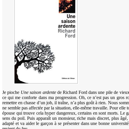
Je pioche
Une saison ardente
de Richard Ford dans une pile de vieux 
ce qui me conforte dans ma progression. Oh, ce n’est pas un gros rom
remettre en chasse d’un job, il traîne, n’a plus goût à rien. Nous 
ne semble pas affectée par la situation, elle-même travaille. Pour elle 
épouse qui trouve cela hyper dangereux, certains en sont morts. Le gar
sens du poil. Puis apparaît un monsieur, riche mais discret, plus âgé, 
adapté et va aider le garçon à se présenter dans une bonne universi
revient du feu…