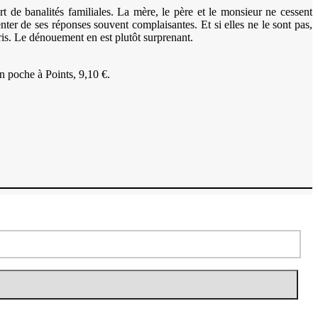
t de banalités familiales. La mère, le père et le monsieur ne cessent
ter de ses réponses souvent complaisantes. Et si elles ne le sont pas,
ris. Le dénouement en est plutôt surprenant.
n poche à Points, 9,10 €.