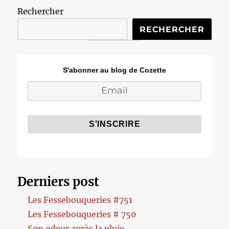
Rechercher
RECHERCHER
S'abonner au blog de Cozette
Derniers post
Les Fessebouqueries #751
Les Fessebouqueries # 750
Son odeur après la pluie