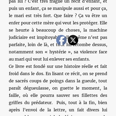
pas lui ? C’est très fragile un récit d’enfant, et
puis un enfant, ça se manipule aussi et pour ça,
le mari est très fort. Que faire ? Ça va être un
enfer pour cette mère qui veut les protéger. Elle
se heurte à beaucoup de choses, la machine
judiciaire est impitoyable, elle-même n’est pas
parfaite, loin de là, et tout lui retombe dessus,
notamment son « hystérie », sa violence face
au mari qui veut lui enlever ses enfants.
Ce livre est fondé sur une histoire réelle et fait
froid dans le dos. En lisant ce récit, on se prend
de sacrés coups de poings dans la gueule, tout
paraît dégueulasse, on guette le moment, la
faille, où elle pourra sauver ses fillettes des
griffes du prédateur. Puis, tout à la fin, bien
après l’envoi de la lettre, un fait divers lui