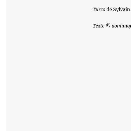
Turco
de Sylvain 
Texte © dominiqu