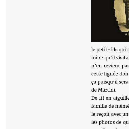
le petit-fils qui
mère qu’il visit
n’en revient pas 
cette lignée don
ça puisqu’il ser
de Martini.
De fil en aiguil
famille de mémé
le reçoit avec u
les photos de qu