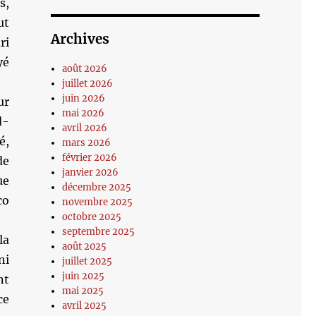
s,
ut
Archives
ri
yé
août 2026
juillet 2026
juin 2026
ur
mai 2026
d-
avril 2026
é,
mars 2026
février 2026
de
janvier 2026
ue
décembre 2025
co
novembre 2025
octobre 2025
septembre 2025
la
août 2025
ni
juillet 2025
juin 2025
nt
mai 2025
ce
avril 2025