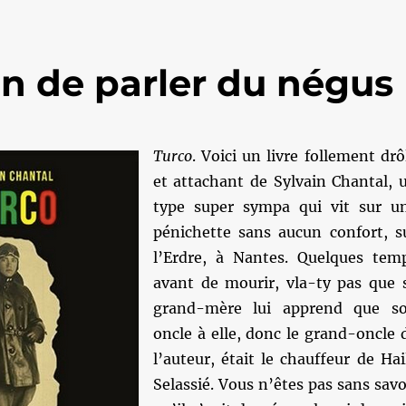
on de parler du négus
Turco
. Voici un livre follement drô
et attachant de Sylvain Chantal, 
type super sympa qui vit sur u
pénichette sans aucun confort, s
l’Erdre, à Nantes. Quelques tem
avant de mourir, vla-ty pas que 
grand-mère lui apprend que s
oncle à elle, donc le grand-oncle 
l’auteur, était le chauffeur de Hai
Selassié. Vous n’êtes pas sans savo