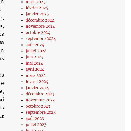
on
mars 2025
février 2025
.
janvier 2025
r,
décembre 2024
u,
novembre 2024
octobre 2024
is
septembre 2024
sa
août 2024
un
juillet 2024
juin 2024
ns
mai 2024
avril 2024
as
mars 2024
février 2024
te
janvier 2024
e
,
décembre 2023
ai
novembre 2023
octobre 2023
ls
septembre 2023
ur
août 2023
juillet 2023
juin 2023