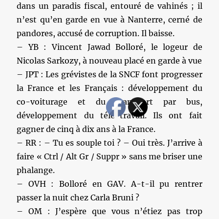
dans un paradis fiscal, entouré de vahinés ; il
n’est qu’en garde en vue à Nanterre, cerné de
pandores, accusé de corruption. Il baisse.
– YB : Vincent Jawad Bolloré, le logeur de
Nicolas Sarkozy, à nouveau placé en garde à vue
– JPT : Les grévistes de la SNCF font progresser
la France et les Français : développement du
co-voiturage et du transport par bus,
développement du télé-travail. Ils ont fait
gagner de cinq à dix ans à la France.
– RR : – Tu es souple toi ? – Oui très. J’arrive à
faire « Ctrl / Alt Gr / Suppr » sans me briser une
phalange.
– OVH : Bolloré en GAV. A-t-il pu rentrer
passer la nuit chez Carla Bruni ?
– OM : J’espère que vous n’étiez pas trop