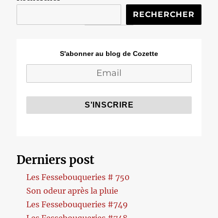
RECHERCHER
S'abonner au blog de Cozette
Derniers post
Les Fessebouqueries # 750
Son odeur après la pluie
Les Fessebouqueries #749
Les Fessebouqueries #748