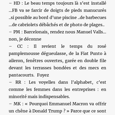
– HD : Le beau temps toujours là s’est installé
…FB va se farcir de doigts de pieds manucurés
..si possible au bord d’une piscine ..de barbecues
…de cabriolets débâchés et de photo de plages..
– PM : Barcelonais, rendez nous Manuel Valls…
non, je déconne
– CC : Il revient le temps du rosé
pamplemousse dégueulasse, de la Fiat Punto à
aileron, fenêtres ouvertes, garée en double file
devant les terrasses bondées et des mecs en
pantacourts. Fuyez
– RR : Les voyelles dans l’alphabet, c’est
comme les femmes dans les entreprises : en
minorité mais indispensables.
– MK : « Pourquoi Emmanuel Macron va offrir
un chêne à Donald Trump ? » Parce que ce sont