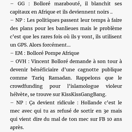
– GG : Bolloré marabouté, il blanchit ses
capitaux en Afrique et ils deviennent noirs ..
– NP : Les politiques passent leur temps à faire
des plans pour les banlieues mais le problème
c’est que les rares fois où ils y vont, ils utilisent
un GPS. Alors forcément…
– EM : Bolloré Pompe Afrique
– OVH : Vincent Bolloré demande à son tour à
devenir bénéficiaire d’une cagnotte publique
comme Tariq Ramadan. Rappelons que le
crowdfunding pour l’islamologue violeur
hélvète, se trouve sur KissKissGangBang.
– NP : Ça devient ridicule : Hollande c’est le
mec avec qui tu as refusé de sortir en 3e mais
qui vient dire du mal de ton mec sur FB 10 ans
après.