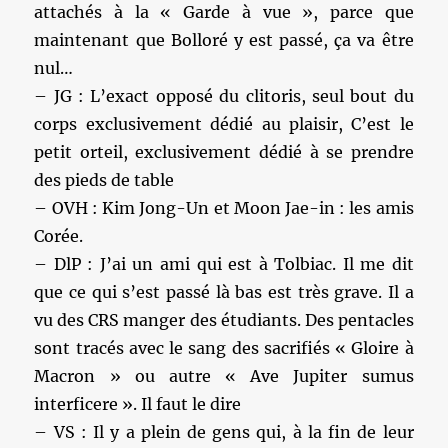
attachés à la « Garde à vue », parce que
maintenant que Bolloré y est passé, ça va être
nul…
– JG : L’exact opposé du clitoris, seul bout du
corps exclusivement dédié au plaisir, C’est le
petit orteil, exclusivement dédié à se prendre
des pieds de table
– OVH : Kim Jong-Un et Moon Jae-in : les amis
Corée.
– DlP : J’ai un ami qui est à Tolbiac. Il me dit
que ce qui s’est passé là bas est très grave. Il a
vu des CRS manger des étudiants. Des pentacles
sont tracés avec le sang des sacrifiés « Gloire à
Macron » ou autre « Ave Jupiter sumus
interficere ». Il faut le dire
– VS : Il y a plein de gens qui, à la fin de leur