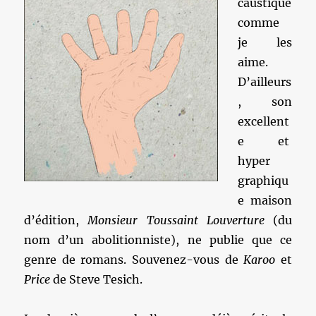
caustique
comme
je les
aime.
D’ailleurs
, son
excellent
e et
hyper
graphiqu
e maison
d’édition,
Monsieur Toussaint Louverture
(du
nom d’un abolitionniste), ne publie que ce
genre de romans. Souvenez-vous de
Karoo
et
Price
de Steve Tesich.