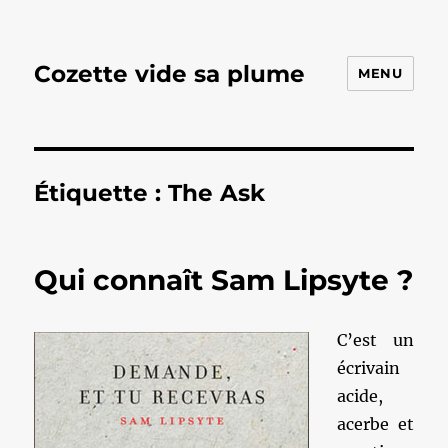
Cozette vide sa plume
MENU
Étiquette :
The Ask
Qui connaît Sam Lipsyte ?
C’est un
écrivain
acide,
acerbe et