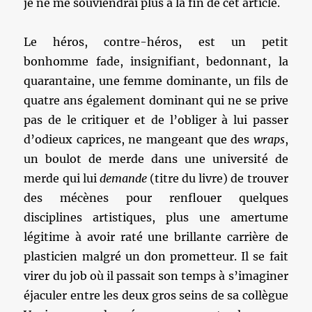
je ne me souviendrai plus à la fin de cet article.
Le héros, contre-héros, est un petit
bonhomme fade, insignifiant, bedonnant, la
quarantaine, une femme dominante, un fils de
quatre ans également dominant qui ne se prive
pas de le critiquer et de l’obliger à lui passer
d’odieux caprices, ne mangeant que des
wraps
,
un boulot de merde dans une université de
merde qui lui
demande
(titre du livre) de trouver
des mécènes pour renflouer quelques
disciplines artistiques, plus une amertume
légitime à avoir raté une brillante carrière de
plasticien malgré un don prometteur. Il se fait
virer du job où il passait son temps à s’imaginer
éjaculer entre les deux gros seins de sa collègue