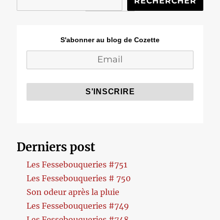
RECHERCHER
S'abonner au blog de Cozette
Derniers post
Les Fessebouqueries #751
Les Fessebouqueries # 750
Son odeur après la pluie
Les Fessebouqueries #749
Les Fessebouqueries #748