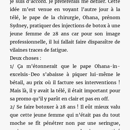
je suis d’accord. Je préfèrerais me défiler. Cette
idée m’est venue en voyant l’autre jour à la
télé, le pape de la chirurgie, Ohana, prénom
Sydney, pratiquer des injections de botox à une
jeune femme de 28 ans car pour son image
professionnelle, il lui fallait faire disparaître de
vilaines traces de fatigue.
Deux choses :
1/ Ça m’étonnerait que le pape Ohana-in-
excelsis-Deo s’abaisse à piquer lui-même le
bétail, au prix où il facture ses interventions !
Mais là, il y avait la télé, il était important pour
sa promo qu’il y parût en clair et pas en off.
2/ Se faire botoxer à 28 ans ! Il eût mieux valu
que cette jeune femme qui n’était pas du tout
moche se fît pénétrer non par une seringue,