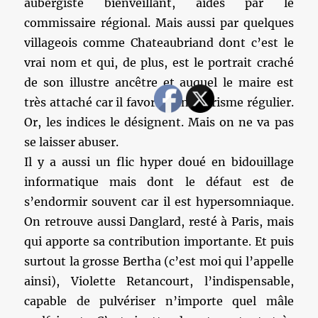
aubergiste bienveillant, aidés par le
commissaire régional. Mais aussi par quelques
villageois comme Chateaubriand dont c’est le
vrai nom et qui, de plus, est le portrait craché
de son illustre ancêtre et auquel le maire est
très attaché car il favorise un tourisme régulier.
Or, les indices le désignent. Mais on ne va pas
se laisser abuser.
Il y a aussi un flic hyper doué en bidouillage
informatique mais dont le défaut est de
s’endormir souvent car il est hypersomniaque.
On retrouve aussi Danglard, resté à Paris, mais
qui apporte sa contribution importante. Et puis
surtout la grosse Bertha (c’est moi qui l’appelle
ainsi), Violette Retancourt, l’indispensable,
capable de pulvériser n’importe quel mâle