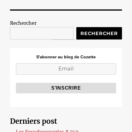
Rechercher
RECHERCHER
S'abonner au blog de Cozette
Derniers post
Les Fessebouqueries # 750