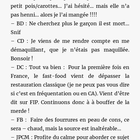
petit pois/carottes… J’ai hésité… mais elle n’a
pas henni… alors je l’ai mangée !!!!
– BD : Ne cherchez plus le garçon il est mort…
Snif
– CD : Je viens de me rendre compte en me
démaquillant, que je n’étais pas maquillée.
Bonsoir !
– DC : Tout va bien : Pour la première fois en
France, le fast-food vient de dépasser la
restauration classique (je ne peux pas vous dire
si c’est en fréquentation ou en CA). Vient d’être
dit sur FIP. Continuons donc à à bouffer de la
merde !
– FB : Faire des fourrures en peau de cons, ce
sera – chaud, mais la source est inaltérable…
– JPCM : Profite du calme pour aborder ce sujet