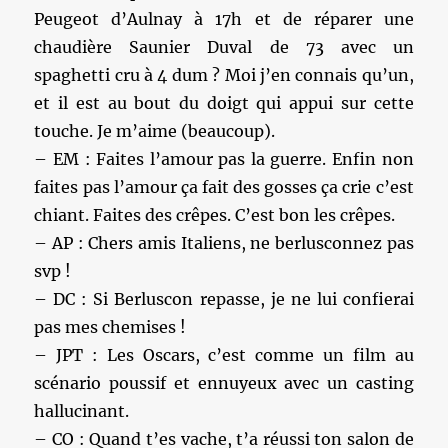
Peugeot d’Aulnay à 17h et de réparer une
chaudière Saunier Duval de 73 avec un
spaghetti cru à 4 dum ? Moi j’en connais qu’un,
et il est au bout du doigt qui appui sur cette
touche. Je m’aime (beaucoup).
– EM : Faites l’amour pas la guerre. Enfin non
faites pas l’amour ça fait des gosses ça crie c’est
chiant. Faites des crêpes. C’est bon les crêpes.
– AP : Chers amis Italiens, ne berlusconnez pas
svp !
– DC : Si Berluscon repasse, je ne lui confierai
pas mes chemises !
– JPT : Les Oscars, c’est comme un film au
scénario poussif et ennuyeux avec un casting
hallucinant.
– CO : Quand t’es vache, t’a réussi ton salon de