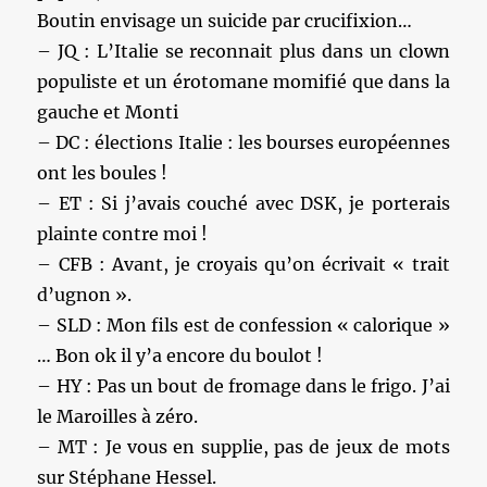
Boutin envisage un suicide par crucifixion…
– JQ : L’Italie se reconnait plus dans un clown
populiste et un érotomane momifié que dans la
gauche et Monti
– DC : élections Italie : les bourses européennes
ont les boules !
– ET : Si j’avais couché avec DSK, je porterais
plainte contre moi !
– CFB : Avant, je croyais qu’on écrivait « trait
d’ugnon ».
– SLD : Mon fils est de confession « calorique »
… Bon ok il y’a encore du boulot !
– HY : Pas un bout de fromage dans le frigo. J’ai
le Maroilles à zéro.
– MT : Je vous en supplie, pas de jeux de mots
sur Stéphane Hessel.