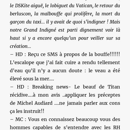
le DSKite aiguë, le lobiguet du Vatican, le retour du
berluscon, la malbouffe qui prolifère, la mort du
garçon du taxi… il y avait de quoi s’indigner ! Mais
notre Grand Indigné est parti dignement voir là
haut si y a encore quelqu’un pour veiller sur sa
création…
– HD : Reçu ce SMS à propos de la bouffe!!!!!!
L’escalope que j’ai fait cuire a rendu tellement
d’eau qu’il n’y a aucun doute : le veau a été
élevé sous la mer….
– HD : Breaking news- Le beauf de Titan
récidive….à mon avis ..appliquer les préceptes
de Michel Audiard ….ne jamais parler aux cons
ça les instruit!!
– MC : Vous en connaissez beaucoup vous des
hommes capables de s’entendre avec les RH