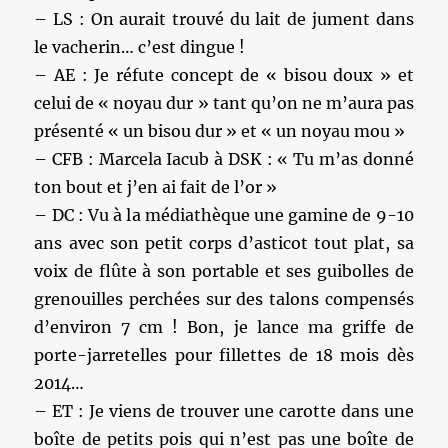
– LS : On aurait trouvé du lait de jument dans
le vacherin… c’est dingue !
– AE : Je réfute concept de « bisou doux » et
celui de « noyau dur » tant qu’on ne m’aura pas
présenté « un bisou dur » et « un noyau mou »
– CFB : Marcela Iacub à DSK : « Tu m’as donné
ton bout et j’en ai fait de l’or »
– DC : Vu à la médiathèque une gamine de 9-10
ans avec son petit corps d’asticot tout plat, sa
voix de flûte à son portable et ses guibolles de
grenouilles perchées sur des talons compensés
d’environ 7 cm ! Bon, je lance ma griffe de
porte-jarretelles pour fillettes de 18 mois dès
2014…
– ET : Je viens de trouver une carotte dans une
boîte de petits pois qui n’est pas une boîte de