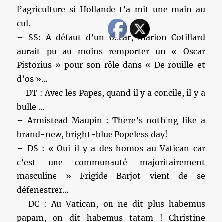
l’agriculture si Hollande t’a mit une main au
cul.
– SS: A défaut d’un Oscar, Marion Cotillard
aurait pu au moins remporter un « Oscar
Pistorius » pour son rôle dans « De rouille et
d’os »…
– DT : Avec les Papes, quand il y a concile, il y a
bulle …
– Armistead Maupin : There’s nothing like a
brand-new, bright-blue Popeless day!
– DS : « Oui il y a des homos au Vatican car
c’est une communauté majoritairement
masculine » Frigide Barjot vient de se
défenestrer…
– DC : Au Vatican, on ne dit plus habemus
papam, on dit habemus tatam ! Christine