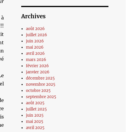
ur
Archives
 à
!!
août 2026
it
juillet 2026
juin 2026
nt
mai 2026
un
avril 2026
vé
mars 2026
février 2026
janvier 2026
Le
décembre 2025
el
novembre 2025
octobre 2025
septembre 2025
de
août 2025
re
juillet 2025
juin 2025
is
mai 2025
me
avril 2025