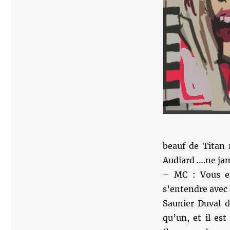
beauf de Titan 
Audiard ….ne jama
– MC : Vous e
s’entendre avec 
Saunier Duval d
qu’un, et il es