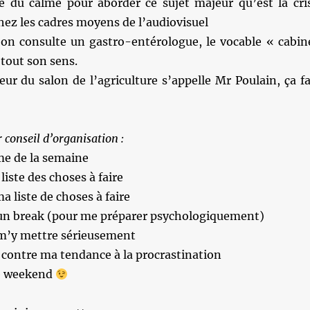
e du calme pour aborder ce sujet majeur qu’est la cri
ez les cadres moyens de l’audiovisuel
n consulte un gastro-entérologue, le vocable « cabin
tout son sens.
eur du salon de l’agriculture s’appelle Mr Poulain, ça fa
 conseil d’organisation :
e de la semaine
 liste des choses à faire
a liste de choses à faire
e un break (pour me préparer psychologiquement)
 m’y mettre sérieusement
r contre ma tendance à la procrastination
le weekend