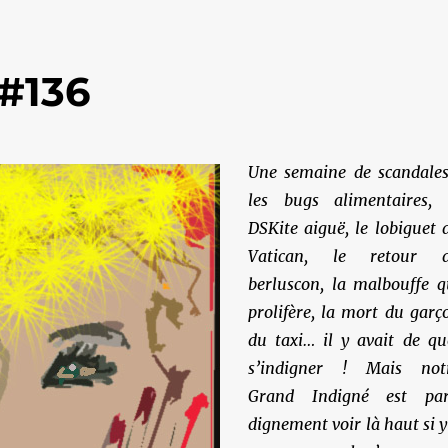
#136
Une semaine de scandales
les bugs alimentaires, 
DSKite aiguë, le lobiguet 
Vatican, le retour 
berluscon, la malbouffe q
prolifère, la mort du garç
du taxi… il y avait de qu
s’indigner ! Mais not
Grand Indigné est par
dignement voir là haut si y