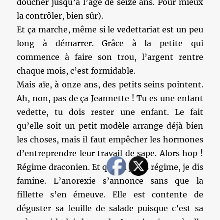
doucher jusqu’à l’âge de seize ans. Pour mieux
la contrôler, bien sûr).
Et ça marche, même si le vedettariat est un peu
long à démarrer. Grâce à la petite qui
commence à faire son trou, l’argent rentre
chaque mois, c’est formidable.
Mais aïe, à onze ans, des petits seins pointent.
Ah, non, pas de ça Jeannette ! Tu es une enfant
vedette, tu dois rester une enfant. Le fait
qu’elle soit un petit modèle arrange déjà bien
les choses, mais il faut empêcher les hormones
d’entreprendre leur travail de sape. Alors hop !
Régime draconien. Et quand je dis régime, je dis
famine. L’anorexie s’annonce sans que la
fillette s’en émeuve. Elle est contente de
déguster sa feuille de salade puisque c’est sa