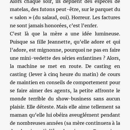
Alors chaque soir, ils déplient des espèces de
matelas, des futons peut-être, sur le parquet du
« salon » (du salaud, oui). Horreur. Les factures
ne sont jamais honorées, c’est l’enfer.
C’est là que la mère a une idée lumineuse.
Puisque sa fille Jeannette, qu’elle adore et qui
l’adore, est mignonne, pourquoi ne pas en faire
une mini-vedette des séries enfantines ? Alors,
la machine se met en route. De casting en
casting (lever à cinq heure du matin) de cours
de maintien en conseils de comportement pour
se faire aimer des agents, la petite affronte le
monde terrible du show-business sans aucun
plaisir. Elle déteste. Mais elle aime tellement sa
maman qu’elle lui obéira aveuglément pendant
de nombreuses années (sa mère continuera à la