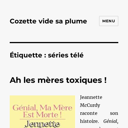
Cozette vide sa plume
MENU
Étiquette :
séries télé
Ah les mères toxiques !
Jeannette
McCurdy
raconte son
histoire.
Génial,