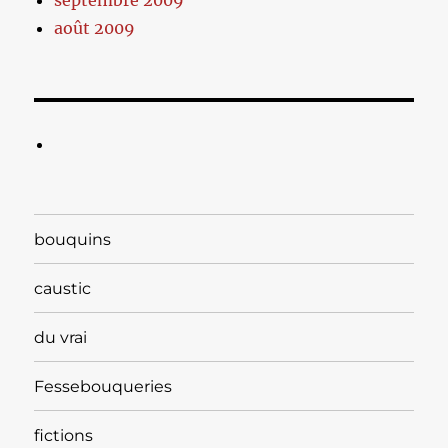
septembre 2009
août 2009
bouquins
caustic
du vrai
Fessebouqueries
fictions