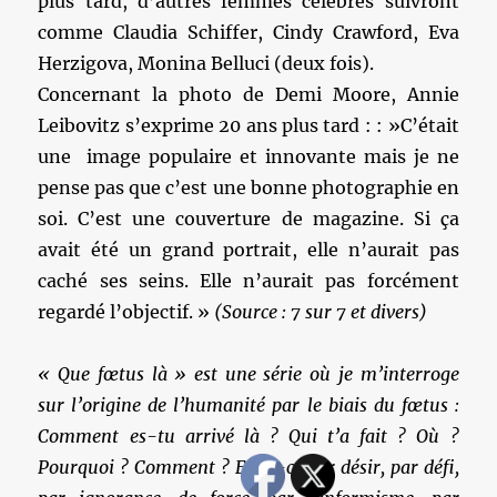
plus tard, d’autres femmes célèbres suivront
comme Claudia Schiffer, Cindy Crawford, Eva
Herzigova, Monina Belluci (deux fois).
Concernant la photo de Demi Moore, Annie
Leibovitz s’exprime 20 ans plus tard : : »C’était
une image populaire et innovante mais je ne
pense pas que c’est une bonne photographie en
soi. C’est une couverture de magazine. Si ça
avait été un grand portrait, elle n’aurait pas
caché ses seins. Elle n’aurait pas forcément
regardé l’objectif. »
(Source : 7 sur 7 et divers)
« Que fœtus là » est une série où je m’interroge
sur l’origine de l’humanité par le biais du fœtus :
Comment es-tu arrivé là ? Qui t’a fait ? Où ?
Pourquoi ? Comment ? Etait-ce par désir,
par défi,