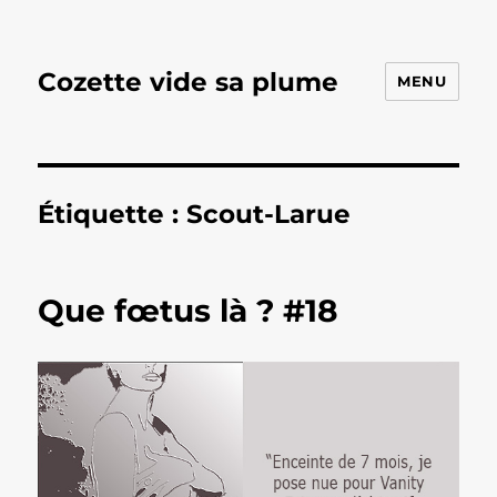
Cozette vide sa plume
MENU
Étiquette :
Scout-Larue
Que fœtus là ? #18