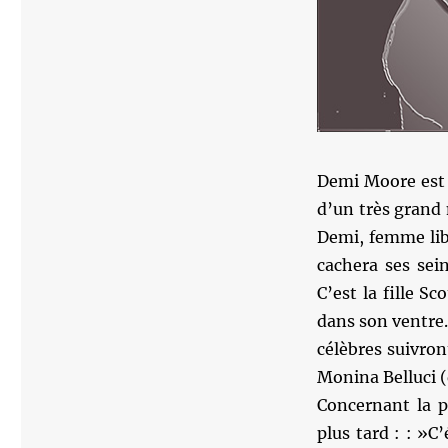
Demi Moore est l
d’un très grand 
Demi, femme libr
cachera ses sei
C’est la fille S
dans son ventre.
célèbres suivro
Monina Belluci (
Concernant la 
plus tard : : »