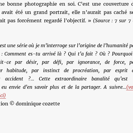
ne bonne photographie en soi. C’est une couverture 
 avait été un grand portrait, elle n’aurait pas caché s
rait pas forcément regardé l’objectif. »
(Source : 7 sur 7 
est une série où je m’interroge sur l’origine de l’humanité p
s : Comment es-tu arrivé là ? Qui t’a fait ? Où ? Pourquoi
it-ce par désir,
par défi,
par ignorance, de force, p
r habitude, par instinct de procréation, par esprit 
r accident ?… Cette extraordinaire banalité qu’est 
i eu envie d’en savoir plus et de la partager. A suivre…
(vo
ci)
ation © dominique cozette