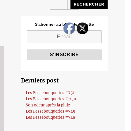
RECHERCHER
S'abonner au blog de Cozette
Derniers post
Les Fessebouqueries #751
Les Fessebouqueries # 750
Son odeur après la pluie
Les Fessebouqueries #749
Les Fessebouqueries #748