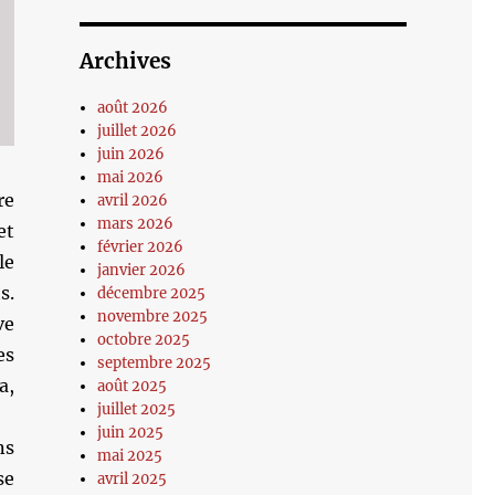
Archives
août 2026
juillet 2026
juin 2026
mai 2026
re
avril 2026
mars 2026
et
février 2026
le
janvier 2026
s.
décembre 2025
novembre 2025
ve
octobre 2025
es
septembre 2025
a,
août 2025
juillet 2025
juin 2025
ns
mai 2025
se
avril 2025