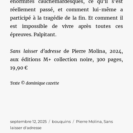
énormités cauchemardesques, ce qu’il s’est
réellement passé, et comment lui-même a
participé à la tragédie de la fin. Et comment il
est impossible de vivre après toutes ces
épreuves. Palpitant.
Sans laisser d’adresse
de Pierre Molina, 2024,
aux éditions M+ collection noire, 300 pages,
19,90 €
Texte © dominique cozette
Publié
Catégories
Étiquettes
septembre 12, 2025
bouquins
Pierre Molina
,
Sans
le
laisser d'adresse