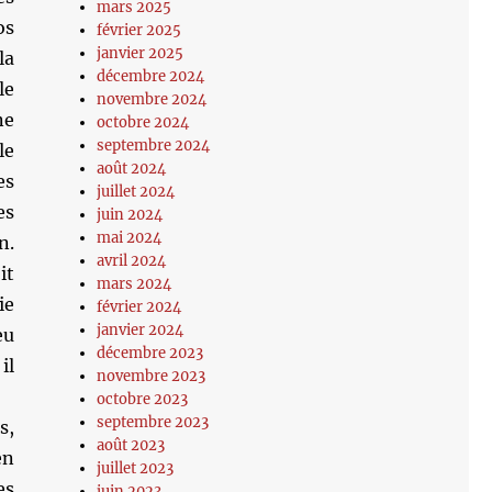
mars 2025
os
février 2025
janvier 2025
la
décembre 2024
le
novembre 2024
ne
octobre 2024
septembre 2024
le
août 2024
es
juillet 2024
es
juin 2024
mai 2024
n.
avril 2024
it
mars 2024
ie
février 2024
janvier 2024
eu
décembre 2023
il
novembre 2023
octobre 2023
septembre 2023
s,
août 2023
en
juillet 2023
es
juin 2023