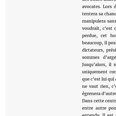
avocates. Lors 
tentera sa chanc
manipulera sans 
voudrait, c’est 
perdue, cet h
beaucoup, il pos
dictateurs, pré
sommes d’arge
Jusqu’alors, il
uniquement com
que c’est lui qu
ne vaut rien, c
égrenera d’autre
Dans cette centra
entre autre pou
entendu. Il est