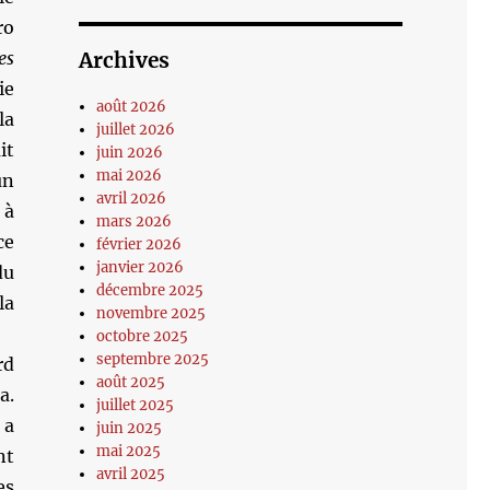
ro
es
Archives
ie
août 2026
la
juillet 2026
it
juin 2026
mai 2026
un
avril 2026
 à
mars 2026
ce
février 2026
janvier 2026
du
décembre 2025
la
novembre 2025
octobre 2025
septembre 2025
rd
août 2025
a.
juillet 2025
 a
juin 2025
mai 2025
nt
avril 2025
es