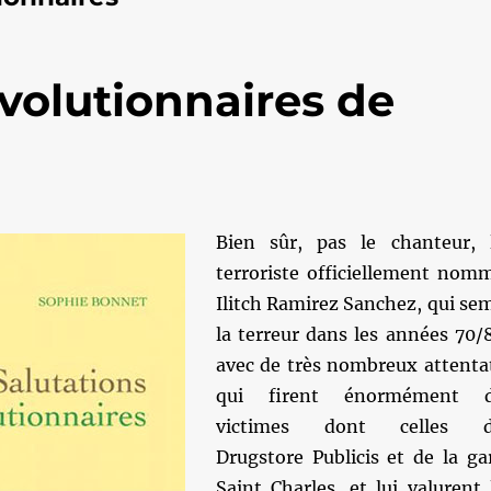
évolutionnaires de
Bien sûr, pas le chanteur, 
terroriste officiellement nom
Ilitch Ramirez Sanchez, qui se
la terreur dans les années 70/
avec de très nombreux attenta
qui firent énormément 
victimes dont celles 
Drugstore Publicis et de la ga
Saint Charles, et lui valurent 