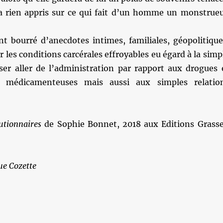
ra rien appris sur ce qui fait d’un homme un monstrue
nt bourré d’anecdotes intimes, familiales, géopolitique
ur les conditions carcérales effroyables eu égard à la simp
sser aller de l’administration par rapport aux drogues 
s médicamenteuses mais aussi aux simples relatio
lutionnaires
de Sophie Bonnet, 2018 aux Editions Grasse
e Cozette