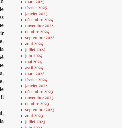
in
mars 2025
février 2025
de
janvier 2025
es
décembre 2024
ue
novembre 2024
octobre 2024
ir
septembre 2024
e,
août 2024
la
juillet 2024
juin 2024
hé
mai 2024
ue
avril 2024
s,
mars 2024
février 2024
e,
janvier 2024
le
décembre 2023
il
novembre 2023
octobre 2023
septembre 2023
i,
août 2023
la
juillet 2023
juin 2023