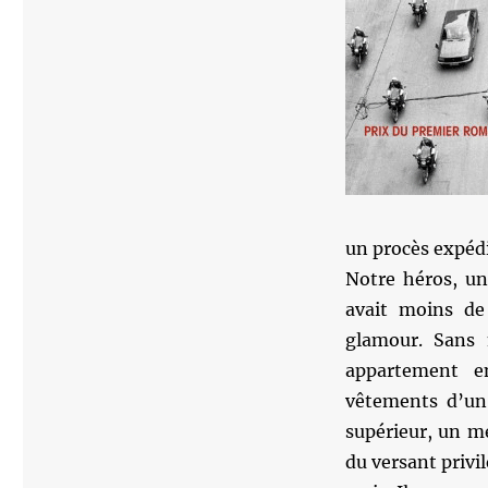
un procès expédi
Notre héros, un
avait moins de
glamour. Sans
appartement en
vêtements d’un 
supérieur, un me
du versant privil