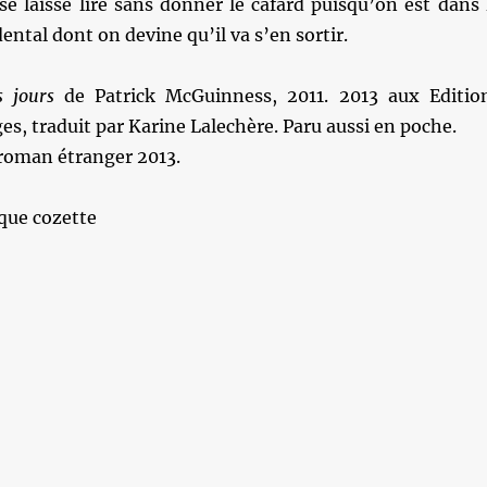
se laisse lire sans donner le cafard puisqu’on est dans 
ental dont on devine qu’il va s’en sortir.
rs jours
de Patrick McGuinness, 2011. 2013 aux Editio
es, traduit par Karine Lalechère. Paru aussi en poche.
 roman étranger 2013.
que cozette