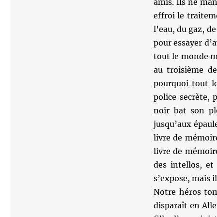
amis. Ils ne ma
effroi le traite
l’eau, du gaz, de
pour essayer d’a
tout le monde m
au troisième de
pourquoi tout l
police secrète, p
noir bat son pl
jusqu’aux épaule
livre de mémoire
livre de mémoire
des intellos, et
s’expose, mais il 
Notre héros tom
disparaît en All