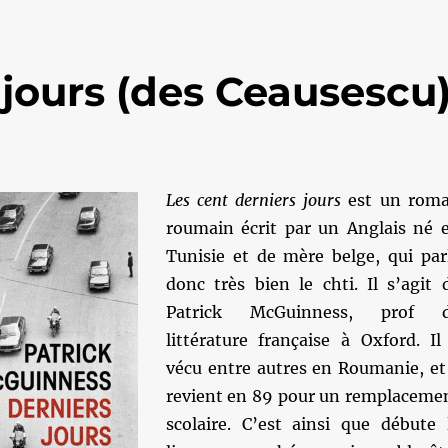
 jours (des Ceausescu
Les cent derniers jours
est un rom
roumain écrit par un Anglais né 
Tunisie et de mère belge, qui par
donc très bien le chti. Il s’agit 
Patrick McGuinness, prof 
littérature française à Oxford. Il
vécu entre autres en Roumanie, et
revient en 89 pour un remplaceme
scolaire. C’est ainsi que débute 