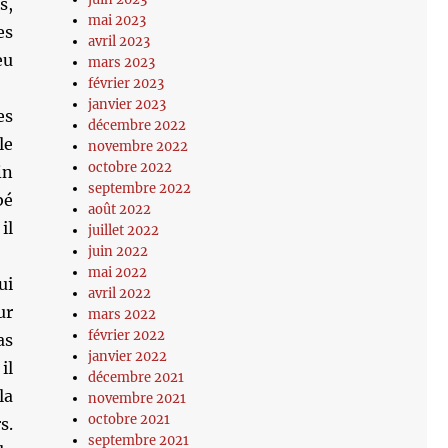
s,
mai 2023
es
avril 2023
eu
mars 2023
février 2023
janvier 2023
es
décembre 2022
le
novembre 2022
octobre 2022
in
septembre 2022
bé
août 2022
il
juillet 2022
juin 2022
mai 2022
ui
avril 2022
ur
mars 2022
février 2022
as
janvier 2022
il
décembre 2021
la
novembre 2021
octobre 2021
s.
septembre 2021