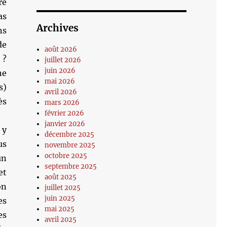
re
as
Archives
ns
de
août 2026
 ?
juillet 2026
juin 2026
ne
mai 2026
s)
avril 2026
ès
mars 2026
février 2026
janvier 2026
 y
décembre 2025
us
novembre 2025
octobre 2025
un
septembre 2025
et
août 2025
on
juillet 2025
juin 2025
es
mai 2025
es
avril 2025