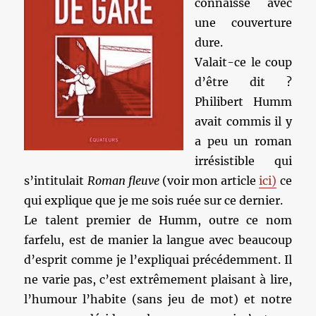
connaisse avec
une couverture
dure.
Valait-ce le coup
d’être dit ?
Philibert Humm
avait commis il y
a peu un roman
irrésistible qui
s’intitulait
Roman fleuve
(voir mon article
ici)
ce
qui explique que je me sois ruée sur ce dernier.
Le talent premier de Humm, outre ce nom
farfelu, est de manier la langue avec beaucoup
d’esprit comme je l’expliquai précédemment. Il
ne varie pas, c’est extrêmement plaisant à lire,
l’humour l’habite (sans jeu de mot) et notre