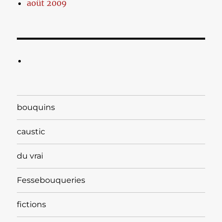
août 2009
bouquins
caustic
du vrai
Fessebouqueries
fictions