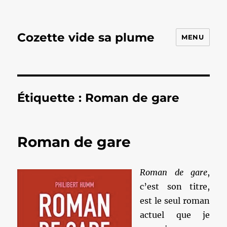
Cozette vide sa plume
MENU
Étiquette :
Roman de gare
Roman de gare
Roman de gare
,
c’est son titre,
est le seul roman
actuel que je