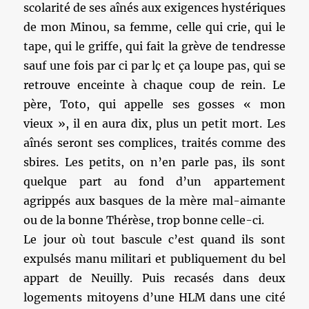
scolarité de ses aînés aux exigences hystériques
de mon Minou, sa femme, celle qui crie, qui le
tape, qui le griffe, qui fait la grève de tendresse
sauf une fois par ci par lç et ça loupe pas, qui se
retrouve enceinte à chaque coup de rein. Le
père, Toto, qui appelle ses gosses « mon
vieux », il en aura dix, plus un petit mort. Les
aînés seront ses complices, traités comme des
sbires. Les petits, on n’en parle pas, ils sont
quelque part au fond d’un appartement
agrippés aux basques de la mère mal-aimante
ou de la bonne Thérèse, trop bonne celle-ci.
Le jour où tout bascule c’est quand ils sont
expulsés manu militari et publiquement du bel
appart de Neuilly. Puis recasés dans deux
logements mitoyens d’une HLM dans une cité