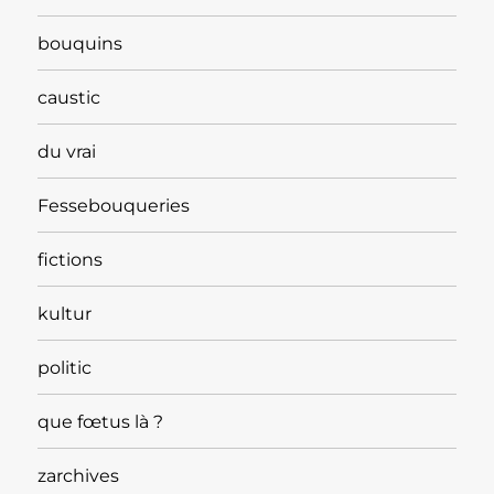
bouquins
caustic
du vrai
Fessebouqueries
fictions
kultur
politic
que fœtus là ?
zarchives