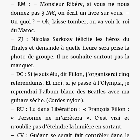
– EM : – Monsieur Ribéry, si vous ne nous
donnez pas 3 M€, on écrit un livre sur vous. –
Un quoi ? – Ok, laisse tomber, on va voir le roi
du Maroc.
– ZJ : Nicolas Sarkozy félicite les héros du
Thalys et demande à quelle heure sera prise la
photo de groupe. Il ne souhaite surtout pas la
manquer.
– DC : Si je suis élu, dit Fillon, j’organiserai cinq
referendums. Et moi, si je passe à l’Olympia, je
reprendrai l’album blanc des Beatles avec ma
guitare sèche. (Cordes nylon).
– RU : Lu dans Libération : « François Fillon :
« Personne ne m’arrêtera ». C’est vrai et
n’oublie pas d’éteindre la lumière en sortant.
– CV : Guéant se serait fait contrôler dans le