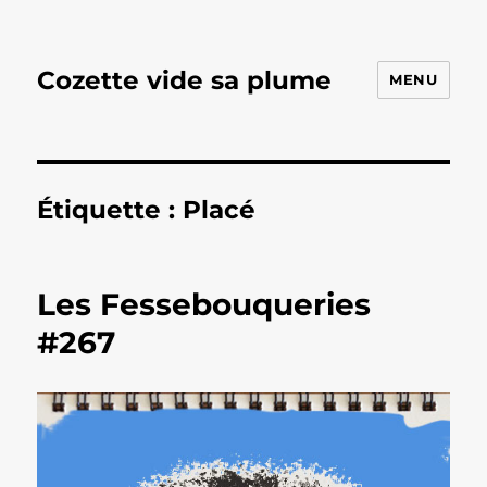
Cozette vide sa plume
MENU
Étiquette :
Placé
Les Fessebouqueries
#267