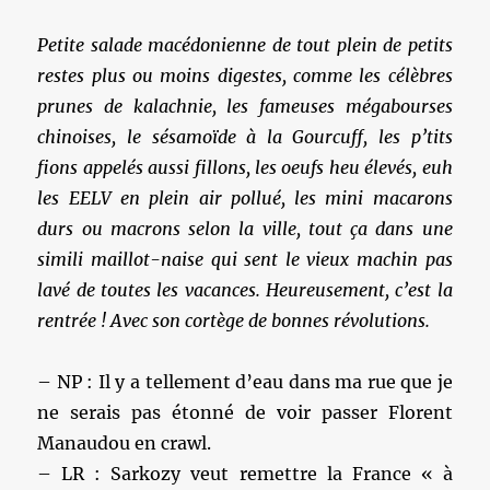
Petite salade macédonienne de tout plein de petits
restes plus ou moins digestes, comme les célèbres
prunes de kalachnie, les fameuses mégabourses
chinoises, le sésamoïde à la Gourcuff, les p’tits
fions appelés aussi fillons, les oeufs heu élevés, euh
les EELV en plein air pollué, les mini macarons
durs ou macrons selon la ville, tout ça dans une
simili maillot-naise qui sent le vieux machin pas
lavé de toutes les vacances. Heureusement, c’est la
rentrée ! Avec son cortège de bonnes révolutions.
– NP : Il y a tellement d’eau dans ma rue que je
ne serais pas étonné de voir passer Florent
Manaudou en crawl.
– LR : Sarkozy veut remettre la France « à