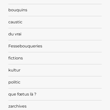
bouquins
caustic
du vrai
Fessebouqueries
fictions
kultur
politic
que fœtus là ?
zarchives