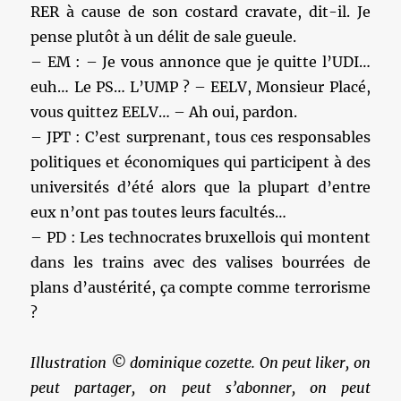
RER à cause de son costard cravate, dit-il. Je
pense plutôt à un délit de sale gueule.
– EM : – Je vous annonce que je quitte l’UDI…
euh… Le PS… L’UMP ? – EELV, Monsieur Placé,
vous quittez EELV… – Ah oui, pardon.
– JPT : C’est surprenant, tous ces responsables
politiques et économiques qui participent à des
universités d’été alors que la plupart d’entre
eux n’ont pas toutes leurs facultés…
– PD : Les technocrates bruxellois qui montent
dans les trains avec des valises bourrées de
plans d’austérité, ça compte comme terrorisme
?
Illustration © dominique cozette. On peut liker, on
peut partager, on peut s’abonner, on peut