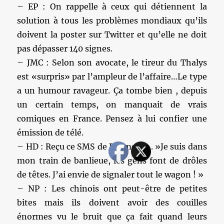
– EP : On rappelle à ceux qui détiennent la
solution à tous les problèmes mondiaux qu’ils
doivent la poster sur Twitter et qu’elle ne doit
pas dépasser 140 signes.
– JMC : Selon son avocate, le tireur du Thalys
est «surpris» par l’ampleur de l’affaire…Le type
a un humour ravageur. Ça tombe bien , depuis
un certain temps, on manquait de vrais
comiques en France. Pensez à lui confier une
émission de télé.
– HD : Reçu ce SMS de Raymond .. »Je suis dans
mon train de banlieue, les gens font de drôles
de têtes. J’ai envie de signaler tout le wagon ! »
– NP : Les chinois ont peut-être de petites
bites mais ils doivent avoir des couilles
énormes vu le bruit que ça fait quand leurs