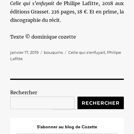
Celle qui s’enfuyait
de Philipe Lafitte, 2018 aux
éditions Grasset. 216 pages, 18 €. Et en prime, la
discographie du récit.
Texte © dominique cozette
Publié
Catégories
Étiquettes
janvier 17, 2019
bouquins
Celle qui s'enfuyait
,
Philipe
le
Lafitte
Rechercher
RECHERCHER
S'abonner au blog de Cozette