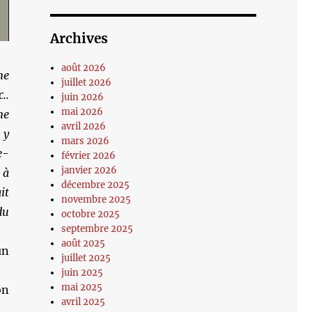
Archives
août 2026
me
juillet 2026
..
juin 2026
mai 2026
ne
avril 2026
 y
mars 2026
e-
février 2026
janvier 2026
 à
décembre 2025
it
novembre 2025
du
octobre 2025
septembre 2025
août 2025
un
juillet 2025
juin 2025
mai 2025
on
avril 2025