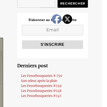
RECHERCHER
S'abonner au blog de Cozette
Derniers post
Les Fessebouqueries # 750
Son odeur après la pluie
Les Fessebouqueries #749
Les Fessebouqueries #748
Les Fessebouqueries #747