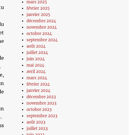
mars 2025
tu
février 2025
janvier 2025
décembre 2024
du
novembre 2024
et
octobre 2024
septembre 2024
ne
août 2024
juillet 2024
de
juin 2024
mai 2024
…
avril 2024
e,
mars 2024
un
février 2024
janvier 2024
de
décembre 2023
novembre 2023
un
octobre 2023
septembre 2023
.
août 2023
us
juillet 2023
juin 2023