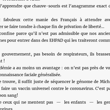
 d’apprendre que chauve-souris est l’anagramme exact 
 fabuleux cette manie des Français à attendre av
er se faire tondre à chaque fin de privation de liberté…
confine parce qu’il n’est pas admissible que nos ancie
unes pour entrer dans des EHPAD qui les traiteront com
gouvernement, pas besoin de respirateurs, ils brasse
t !
idémie a au moins un avantage : on n’est pas près de vo
onnaissance faciale généralisée.
 trouve, il suffit juste de séquencer le génome de Mich
faire un vaccin universel contre le coronavirus. C’est p
bon sang!
e ceux qui ne mentent pas — les enfants — les ge
ggings.