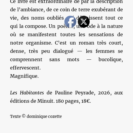
Ce livre est extraordinaire de par la description
de l’ambiance, de ce coin de terre exubérant de
vie, des noms oubliés qui définissent tout ce
qui la compose. Un poème, une ode à la nature
où se manifestent toutes les sensations de
notre organisme. C’est un roman très court,
dense, très peu dialogué — les femmes se
comprennent sans mots — bucolique,
effervescent.
Magnifique.
Les Habitantes
de Pauline Peyrade, 2026, aux
éditions de Minuit. 180 pages, 18€.
Texte © dominique cozette