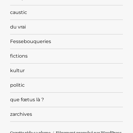
caustic
du vrai
Fessebouqueries
fictions
kultur
politic
que fœtus là ?
zarchives