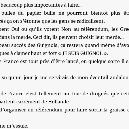
 beaucoup plus importantes à faire…
ulles du papier bulle ne pourront bientôt plus êt
rès ça on s’étonne que les gens se radicalisent.
otent Oui ou qu’ils votent Non au référendum, les Gre
dans la merde. Ceci dit, ils peuvent choisir leur merde…
beau succès des Guignols, ça restera quand même d’avo
ques à clamer haut et fort « JE SUIS GUIGNOL ».
e France est tout près d’être lancé, en quelque sorte il e
.
s su qu’un jour je me servirais de mon éventail andalou
de France c’est tellement un truc de drogués que cet
partent carrément de Hollande.
d’organiser un référendum pour faire sortir la graisse 
me m’essuie.