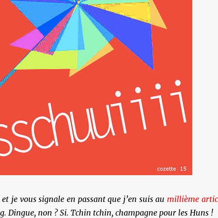
, et je vous signale en passant que j’en suis au
millième artic
og. Dingue, non ? Si. Tchin tchin, champagne pour les Huns !