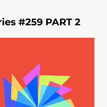
ies #259 PART 2