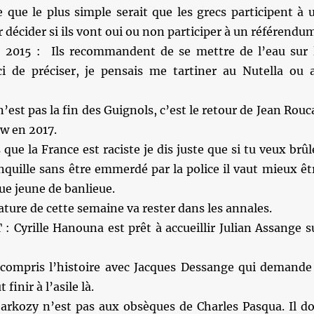
 que le plus simple serait que les grecs participent à 
décider si ils vont oui ou non participer à un référendum
 2015 : Ils recommandent de se mettre de l’eau sur 
i de préciser, je pensais me tartiner au Nutella ou 
 n’est pas la fin des Guignols, c’est le retour de Jean Rouc
w en 2017.
 que la France est raciste je dis juste que si tu veux brûl
quille sans être emmerdé par la police il vaut mieux êt
ue jeune de banlieue.
ature de cette semaine va rester dans les annales.
 Cyrille Hanouna est prêt à accueillir Julian Assange s
s compris l’histoire avec Jacques Dessange qui demande
 finir à l’asile là.
Sarkozy n’est pas aux obsèques de Charles Pasqua. Il do