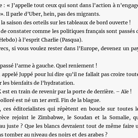
 : « J’appelle tout ceux qui sont dans l’action à n’engag
». Il parle d’Uber, hein, pas des migrants.
 la saison des orteils sur les tableaux de bord ouverte !
 de constater comme les politiques français sont passés 
(Hebdo) à l’esprit Charlie (Pasqua).
ecs, si vous voulez rester dans l’Europe, devenez un pa
 passé l’arme à gauche. Quel reniement !
appelé Juppé pour lui dire qu’il ne fallait pas croire tout
 les bienfaits de l’hydratation.
est en train de revenir par la porte de derrière. – Aïe !
lloré est né un 1er avril. Fin de la blague.
 ces éditorialistes qui répètent en boucle sur toutes l
rèce rejoint le Zimbabwe, le Soudan et la Somalie, q
 au juste ? Que les blancs devraient tout de même faire 
as tomber au niveau des noirs et des arabes ?