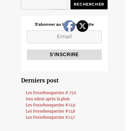
RECHERCHER
S'abonner au blog de Cozette
Derniers post
Les Fessebouqueries # 750
Son odeur après la pluie
Les Fessebouqueries #749
Les Fessebouqueries #748
Les Fessebouqueries #747