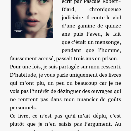
écrit par Pascale Robert-
Diard, chroniqueuse
judiciaire. Il conte le viol
d’une gamine de quinze
ans puis l’aveu, le fait
que c’était un mensonge,
pendant que l’homme,
faussement accusé, passait trois ans en prison.
Pour une fois, je suis partagée sur mon ressenti.
D’habitude, je vous parle uniquement des livres
qui m’ont plu, un peu ou beaucoup car je ne
vois pas l’intérêt de dézinguer des ouvrages qui
ne rentrent pas dans mon nuancier de goûts
personnels.
Ce livre, ce n’est pas qu’il m’ait déplu, c’est
plutôt que je n’en saisis pas l’argument. Au