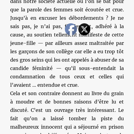
dans notre société actuelle où l’on se bat pour
que la parole des femmes soit écoutée et crue.
Jusqu’à en excuser les débordements ? Je ne
sais pas, je n’ai pas, finalement, adhéré à la
cause, au soutien tellement manifeste de cette
jeune-fille — par ailleurs assez maltraitée par
les garçons de son collège car elle a eu trop tôt
des gros seins qui les ont appelés à abuser de sa
candide féminité — qu’il sous-entendait la
condamnation de tous ceux et celles qui
l’avaient … entendue et crue.
Cela et son contraire donnent au livre du grain
à moudre et de bonnes raisons d’être lu et
discuté. C’est un ouvrage très intéressant. Le
fait qu’on a laissé tomber la piste du
malheureux innocent qui a séjourné en prison