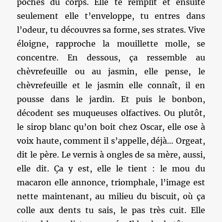
poches du corps. Elle te remplit et ensuite
seulement elle t’enveloppe, tu entres dans
l’odeur, tu découvres sa forme, ses strates. Vive
éloigne, rapproche la mouillette molle, se
concentre. En dessous, ça ressemble au
chèvrefeuille ou au jasmin, elle pense, le
chèvrefeuille et le jasmin elle connaît, il en
pousse dans le jardin. Et puis le bonbon,
décodent ses muqueuses olfactives. Ou plutôt,
le sirop blanc qu’on boit chez Oscar, elle ose à
voix haute, comment il s’appelle, déjà… Orgeat,
dit le père. Le vernis à ongles de sa mère, aussi,
elle dit. Ça y est, elle le tient : le mou du
macaron elle annonce, triomphale, l’image est
nette maintenant, au milieu du biscuit, où ça
colle aux dents tu sais, le pas très cuit. Elle