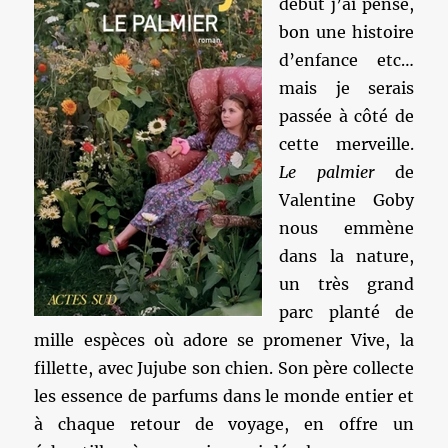
début j’ai pensé,
bon une histoire
d’enfance etc…
mais je serais
passée à côté de
cette merveille.
Le palmier
de
Valentine Goby
nous emmène
dans la nature,
un très grand
parc planté de
mille espèces où adore se promener Vive, la
fillette, avec Jujube son chien. Son père collecte
les essence de parfums dans le monde entier et
à chaque retour de voyage, en offre un