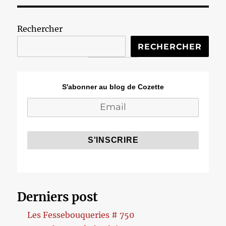
Madame
Molher
Rechercher
RECHERCHER
S'abonner au blog de Cozette
Derniers post
Les Fessebouqueries # 750