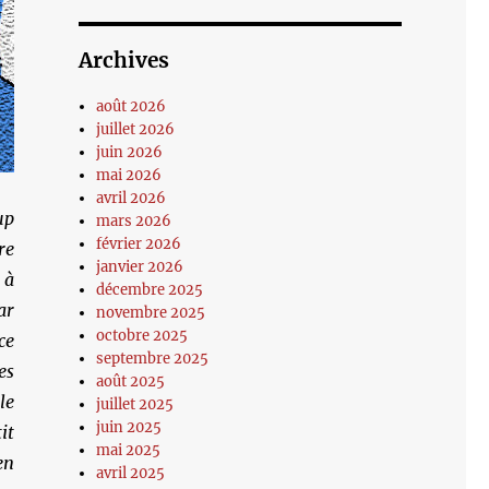
Archives
août 2026
juillet 2026
juin 2026
mai 2026
avril 2026
up
mars 2026
février 2026
re
janvier 2026
 à
décembre 2025
ar
novembre 2025
octobre 2025
ce
septembre 2025
es
août 2025
le
juillet 2025
juin 2025
it
mai 2025
en
avril 2025