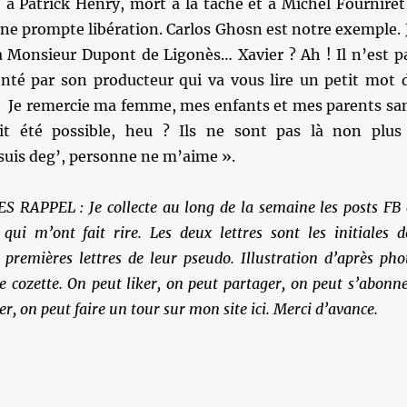
 Patrick Henry, mort à la tâche et à Michel Fourniret
une prompte libération. Carlos Ghosn est notre exemple. 
 à Monsieur Dupont de Ligonès… Xavier ? Ah ! Il n’est p
senté par son producteur qui va vous lire un petit mot 
 Je remercie ma femme, mes enfants et mes parents sa
ait été possible, heu ? Ils ne sont pas là non plus
suis deg’, personne ne m’aime ».
RAPPEL : Je collecte au long de la semaine les posts FB 
 qui m’ont fait rire. Les deux lettres sont les initiales d
 premières lettres de leur pseudo. Illustration d’après pho
cozette. On peut liker, on peut partager, on peut s’abonne
, on peut faire un tour sur mon site ici. Merci d’avance.