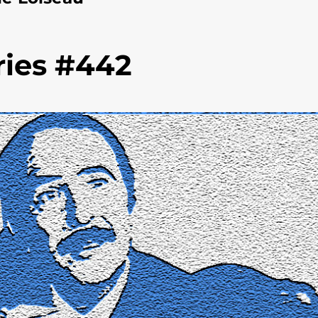
ries #442