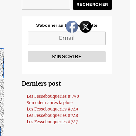
RECHERCHER
S'abonner au blog de Cozette
Derniers post
Les Fessebouqueries # 750
Son odeur après la pluie
Les Fessebouqueries #749
Les Fessebouqueries #748
Les Fessebouqueries #747