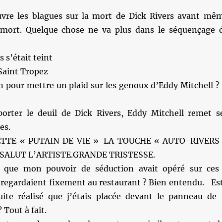
vre les blagues sur la mort de Dick Rivers avant mê
 mort. Quelque chose ne va plus dans le séquençage 
s s’était teint
Saint Tropez
n pour mettre un plaid sur les genoux d’Eddy Mitchell ?
rter le deuil de Dick Rivers, Eddy Mitchell remet s
es.
ETTE « PUTAIN DE VIE » LA TOUCHE « AUTO-RIVERS
 SALUT L’ARTISTE.GRANDE TRISTESSE.
 que mon pouvoir de séduction avait opéré sur ces
egardaient fixement au restaurant ? Bien entendu. Es
uite réalisé que j’étais placée devant le panneau de 
 Tout à fait.