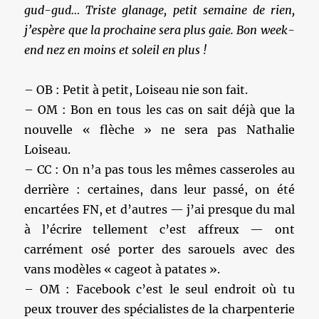
gud-gud… Triste glanage, petit semaine de rien,
j’espère que la prochaine sera plus gaie. Bon week-
end nez en moins et soleil en plus !
– OB : Petit à petit, Loiseau nie son fait.
– OM : Bon en tous les cas on sait déjà que la
nouvelle « flèche » ne sera pas Nathalie
Loiseau.
– CC : On n’a pas tous les mêmes casseroles au
derrière : certaines, dans leur passé, on été
encartées FN, et d’autres — j’ai presque du mal
à l’écrire tellement c’est affreux — ont
carrément osé porter des sarouels avec des
vans modèles « cageot à patates ».
– OM : Facebook c’est le seul endroit où tu
peux trouver des spécialistes de la charpenterie