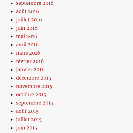
septembre 2016
août 2016
juillet 2016
juin 2016
mai 2016
avril 2016
mars 2016
février 2016
janvier 2016
décembre 2015
novembre 2015
octobre 2015
septembre 2015
août 2015
juillet 2015
juin 2015