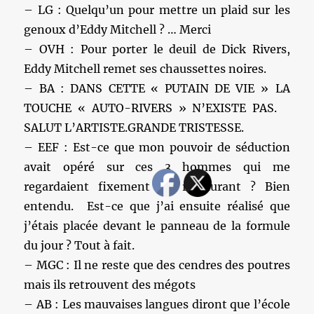
– LG : Quelqu’un pour mettre un plaid sur les
genoux d’Eddy Mitchell ? … Merci
– OVH : Pour porter le deuil de Dick Rivers,
Eddy Mitchell remet ses chaussettes noires.
– BA : DANS CETTE « PUTAIN DE VIE » LA
TOUCHE « AUTO-RIVERS » N’EXISTE PAS.
SALUT L’ARTISTE.GRANDE TRISTESSE.
– EEF : Est-ce que mon pouvoir de séduction
avait opéré sur ces 3 hommes qui me
regardaient fixement au restaurant ? Bien
entendu. Est-ce que j’ai ensuite réalisé que
j’étais placée devant le panneau de la formule
du jour ? Tout à fait.
– MGC : Il ne reste que des cendres des poutres
mais ils retrouvent des mégots
– AB : Les mauvaises langues diront que l’école