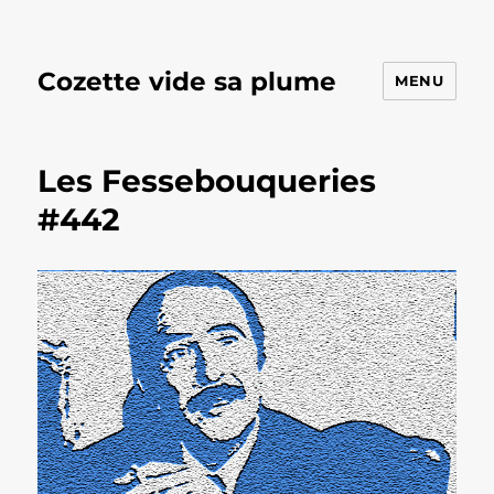
Cozette vide sa plume
MENU
Les Fessebouqueries
#442