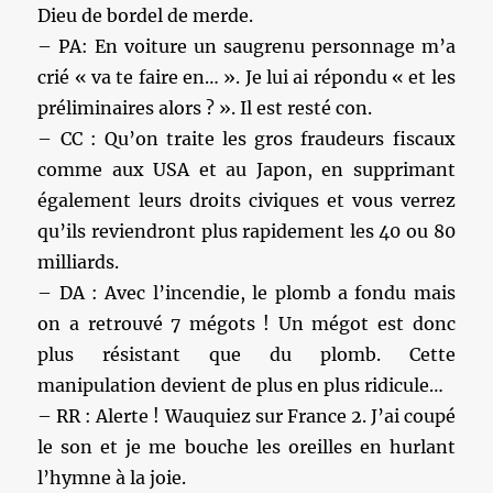
Dieu de bordel de merde.
– PA: En voiture un saugrenu personnage m’a
crié « va te faire en… ». Je lui ai répondu « et les
préliminaires alors ? ». Il est resté con.
– CC : Qu’on traite les gros fraudeurs fiscaux
comme aux USA et au Japon, en supprimant
également leurs droits civiques et vous verrez
qu’ils reviendront plus rapidement les 40 ou 80
milliards.
– DA : Avec l’incendie, le plomb a fondu mais
on a retrouvé 7 mégots ! Un mégot est donc
plus résistant que du plomb. Cette
manipulation devient de plus en plus ridicule…
– RR : Alerte ! Wauquiez sur France 2. J’ai coupé
le son et je me bouche les oreilles en hurlant
l’hymne à la joie.