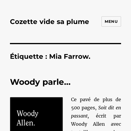
Cozette vide sa plume
MENU
Étiquette :
Mia Farrow.
Woody parle…
Ce pavé de plus de
500 pages,
Soit dit en
passant,
écrit par
Woody Allen avec