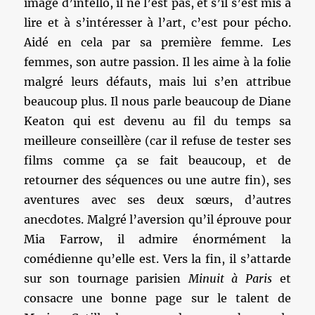
image d’intello, il ne l’est pas, et s’il s’est mis à
lire et à s’intéresser à l’art, c’est pour pécho.
Aidé en cela par sa première femme. Les
femmes, son autre passion. Il les aime à la folie
malgré leurs défauts, mais lui s’en attribue
beaucoup plus. Il nous parle beaucoup de Diane
Keaton qui est devenu au fil du temps sa
meilleure conseillère (car il refuse de tester ses
films comme ça se fait beaucoup, et de
retourner des séquences ou une autre fin), ses
aventures avec ses deux sœurs, d’autres
anecdotes. Malgré l’aversion qu’il éprouve pour
Mia Farrow, il admire énormément la
comédienne qu’elle est. Vers la fin, il s’attarde
sur son tournage parisien
Minuit à Paris
et
consacre une bonne page sur le talent de