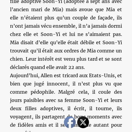
fille adoptive Soon-Yi (adoptée à sept ans avec
l’ancien mari de Mia) mais avoue que Mia et
elle n’étaient plus qu’un couple de façade, ils
n’ont jamais vécu ensemble, il n’a jamais dormi
chez elle et Soon-Yi et lui ne s’aimaient pas.
Mia disait d’elle qu’elle était débile et Soon-Yi
trouvait qu’il était aux ordres de Mia comme un
chien. Leur intérêt est venu plus tard et se sont
déclarés quand elle avait 22 ans.
Aujourd’hui, Allen est tricard aux Etats-Unis, et
bien que jugé innocent, il n’est plus vu que
comme pédophile. Malgré cela, il coule des
jours paisibles avec sa femme Soon-Yi et leurs
deux filles adoptives, il écrit, il tourne, ils
voyagent, ils partagent de bons moments avec
de fidèles amis et il se passionne autant pour