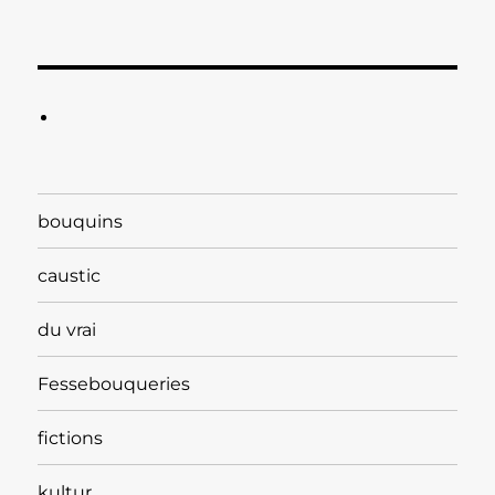
bouquins
caustic
du vrai
Fessebouqueries
fictions
kultur