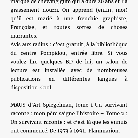
marque de chewing gum qui a duré 20 ans et l’a
grassement nourri. On apprend (enfin, moi)
qu’il est marié à une frenchie graphiste,
Françoise, et toutes sortes de choses
marrantes.
Avis aux radins : c’est gratuit, à la bibliothèque
du centre Pompidou, entrée libre. Si vous
voulez lire quelques BD de lui, un salon de
lecture est installée avec de nombreuses
publications en différentes langues à
disposition. Cool.
MAUS d’Art Spiegelman, tome 1 Un survivant
raconte : mon père saigne l’histoire – Tome 2 :
Un survivant raconte : et c’est là que les ennuis
ont commencé. De 1973 à 1991. Flammarion.