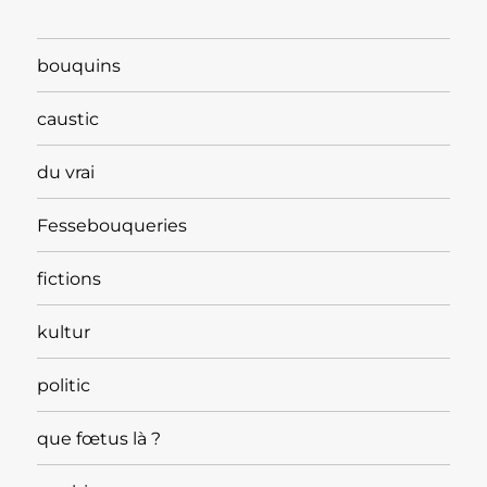
bouquins
caustic
du vrai
Fessebouqueries
fictions
kultur
politic
que fœtus là ?