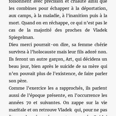
foisonnent avec précision et cruauté ainsi que
les combines pour échapper à la déportation,
aux camps, à la maladie, à l’inanition puis à la
mort. Quand on en réchappe, ce qui n’est pas le
cas de la majorité des proches de Vladek
Spiegelman.
Dieu merci pourrait-on dire, sa femme chérie
survivra à l’holocauste mais leur fils adoré non.
Ils feront un autre garçon, Art, qui décidera un
beau jour, bien après le suicide de sa mère qui
n’en pouvait plus de l’existence, de faire parler
son père.
Comme l’exercice les a rapprochés, ils parlent
aussi de l’époque présente, en l’occurrence les
années 70 et suivantes. On zappe sur la vie
maritale et on retrouve Vladek qui, pour ne pas