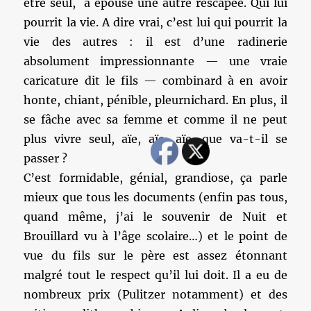
être seul, a épousé une autre rescapée. Qui lui
pourrit la vie. A dire vrai, c’est lui qui pourrit la
vie des autres : il est d’une radinerie
absolument impressionnante — une vraie
caricature dit le fils — combinard à en avoir
honte, chiant, pénible, pleurnichard. En plus, il
se fâche avec sa femme et comme il ne peut
plus vivre seul, aïe, aïe, aïe, que va-t-il se
passer ?
C’est formidable, génial, grandiose, ça parle
mieux que tous les documents (enfin pas tous,
quand même, j’ai le souvenir de Nuit et
Brouillard vu à l’âge scolaire…) et le point de
vue du fils sur le père est assez étonnant
malgré tout le respect qu’il lui doit. Il a eu de
nombreux prix (Pulitzer notamment) et des