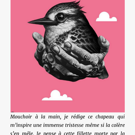
Mouchoir à la main, je rédige ce chapeau qui
m’inspire une immense tristesse même si la colère
s’en mêle. Je pense à cette fillette morte par la