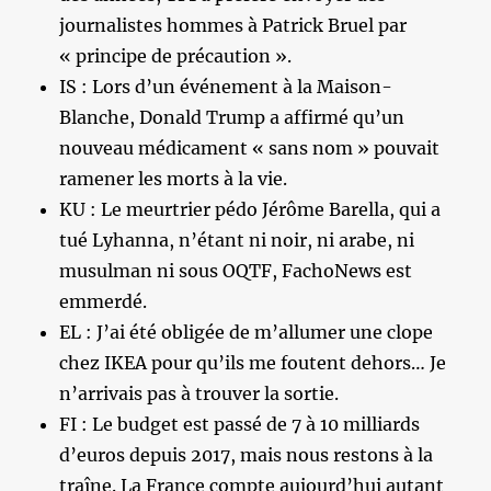
journalistes hommes à Patrick Bruel par
« principe de précaution ».
IS : Lors d’un événement à la Maison-
Blanche, Donald Trump a affirmé qu’un
nouveau médicament « sans nom » pouvait
ramener les morts à la vie.
KU : Le meurtrier pédo Jérôme Barella, qui a
tué Lyhanna, n’étant ni noir, ni arabe, ni
musulman ni sous OQTF, FachoNews est
emmerdé.
EL : J’ai été obligée de m’allumer une clope
chez IKEA pour qu’ils me foutent dehors… Je
n’arrivais pas à trouver la sortie.
FI : Le budget est passé de 7 à 10 milliards
d’euros depuis 2017, mais nous restons à la
traîne. La France compte aujourd’hui autant