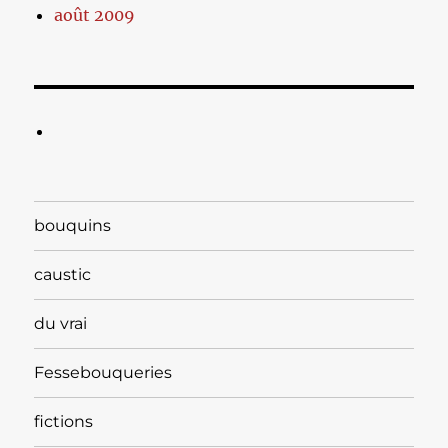
août 2009
bouquins
caustic
du vrai
Fessebouqueries
fictions