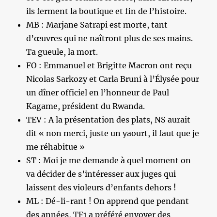
ils ferment la boutique et fin de l’histoire.
MB : Marjane Satrapi est morte, tant
d’œuvres qui ne naîtront plus de ses mains.
Ta gueule, la mort.
FO : Emmanuel et Brigitte Macron ont reçu
Nicolas Sarkozy et Carla Bruni à l’Élysée pour
un dîner officiel en l’honneur de Paul
Kagame, président du Rwanda.
TEV : A la présentation des plats, NS aurait
dit « non merci, juste un yaourt, il faut que je
me réhabitue »
ST : Moi je me demande à quel moment on
va décider de s’intéresser aux juges qui
laissent des violeurs d’enfants dehors !
ML : Dé-li-rant ! On apprend que pendant
des années, TF1 a préféré envoyer des