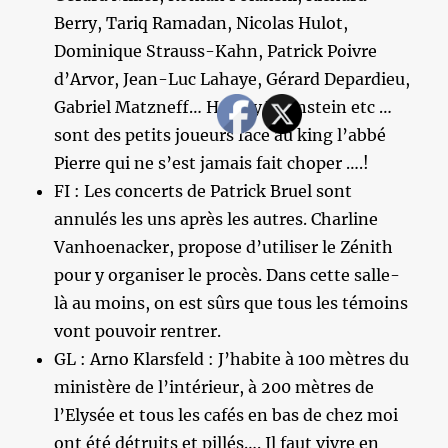
Berry, Tariq Ramadan, Nicolas Hulot,
Dominique Strauss-Kahn, Patrick Poivre
d’Arvor, Jean-Luc Lahaye, Gérard Depardieu,
Gabriel Matzneff… Harvey Weinstein etc …
sont des petits joueurs face au king l’abbé
Pierre qui ne s’est jamais fait choper ….!
FI : Les concerts de Patrick Bruel sont
annulés les uns après les autres. Charline
Vanhoenacker, propose d’utiliser le Zénith
pour y organiser le procès. Dans cette salle-
là au moins, on est sûrs que tous les témoins
vont pouvoir rentrer.
GL : Arno Klarsfeld : J’habite à 100 mètres du
ministère de l’intérieur, à 200 mètres de
l’Elysée et tous les cafés en bas de chez moi
ont été détruits et pillés…. Il faut vivre en