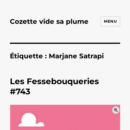
Cozette vide sa plume
MENU
Étiquette :
Marjane Satrapi
Les Fessebouqueries
#743