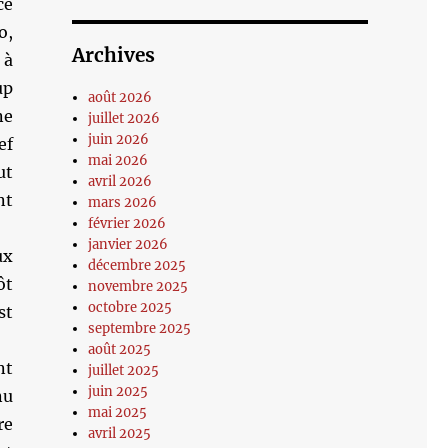
ce
o,
Archives
 à
up
août 2026
ne
juillet 2026
juin 2026
ef
mai 2026
ut
avril 2026
nt
mars 2026
février 2026
janvier 2026
ux
décembre 2025
ôt
novembre 2025
octobre 2025
st
septembre 2025
août 2025
nt
juillet 2025
juin 2025
nu
mai 2025
re
avril 2025