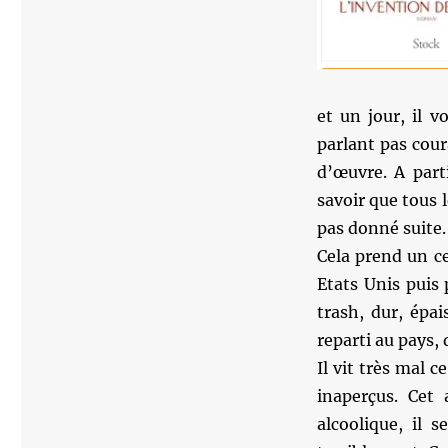
et un jour, il v
parlant pas cour
d’œuvre. A parti
savoir que tous 
pas donné suite.
Cela prend un ce
Etats Unis puis 
trash, dur, épa
reparti au pays, 
Il vit très mal 
inaperçus. Cet
alcoolique, il s