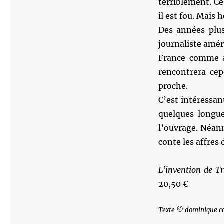
terriblement. Ce
il est fou. Mais 
Des années plus
journaliste amér
France comme a
rencontrera cep
proche.
C’est intéressan
quelques longue
l’ouvrage. Néanm
conte les affres 
L’invention de Tr
20,50 €
Texte © dominique c