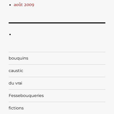
août 2009
bouquins
caustic
du vrai
Fessebouqueries
fictions