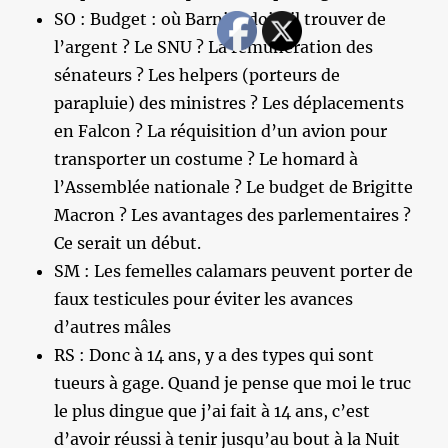
SO : Budget : où Barnier doit-il trouver de
l’argent ? Le SNU ? La rémunération des
sénateurs ? Les helpers (porteurs de
parapluie) des ministres ? Les déplacements
en Falcon ? La réquisition d’un avion pour
transporter un costume ? Le homard à
l’Assemblée nationale ? Le budget de Brigitte
Macron ? Les avantages des parlementaires ?
Ce serait un début.
SM : Les femelles calamars peuvent porter de
faux testicules pour éviter les avances
d’autres mâles
RS : Donc à 14 ans, y a des types qui sont
tueurs à gage. Quand je pense que moi le truc
le plus dingue que j’ai fait à 14 ans, c’est
d’avoir réussi à tenir jusqu’au bout à la Nuit