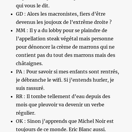
qui vous le dit.
GD : Alors les macronistes, fiers d’être
devenus les joujoux de l’extrême droite ?
MM : Il y a du lobby pour se plaindre de
l’appellation steak végétal mais personne
pour dénoncer la crème de marrons qui ne
contient pas du tout des marrons mais des
châtaignes.
PA : Pour savoir si mes enfants sont rentrés,
je débranche le wifi. Si j’entends hurler, je
suis rassuré.
RR : Il tombe tellement d’eau depuis des
mois que pleuvoir va devenir un verbe
régulier.
OK : Sinon j’apprends que Michel Noir est
toujours de ce monde. Eric Blanc aussi.