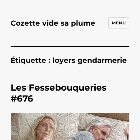
Cozette vide sa plume
MENU
Étiquette :
loyers gendarmerie
Les Fessebouqueries
#676