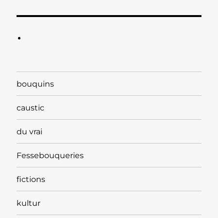
bouquins
caustic
du vrai
Fessebouqueries
fictions
kultur