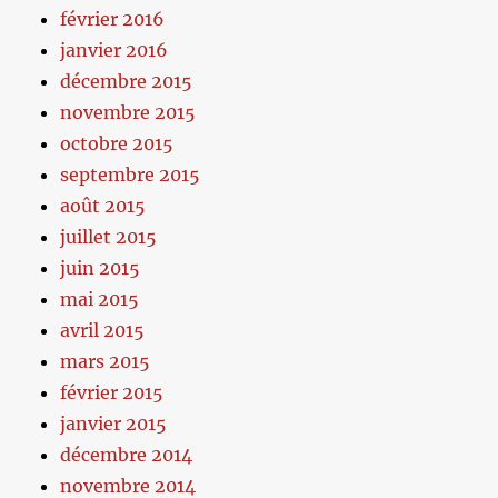
février 2016
janvier 2016
décembre 2015
novembre 2015
octobre 2015
septembre 2015
août 2015
juillet 2015
juin 2015
mai 2015
avril 2015
mars 2015
février 2015
janvier 2015
décembre 2014
novembre 2014