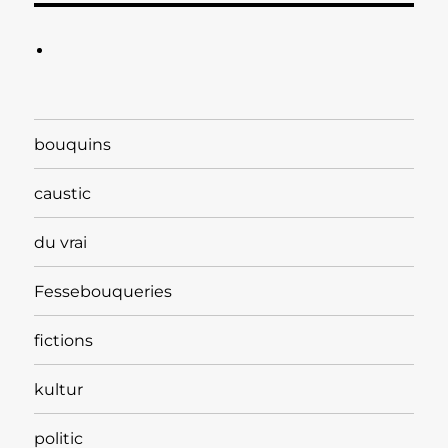
bouquins
caustic
du vrai
Fessebouqueries
fictions
kultur
politic