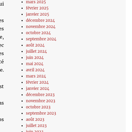
mars 2025
ui
février 2025
janvier 2025
es
décembre 2024
novembre 2024
es
octobre 2024
e,
septembre 2024
ec
août 2024
juillet 2024
es
juin 2024
té
mai 2024
e.
avril 2024
mars 2024
février 2024
st
janvier 2024
décembre 2023
novembre 2023
as
octobre 2023
septembre 2023
os
août 2023
juillet 2023
juin 2023