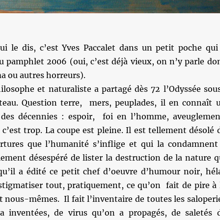
ui le dis, c’est Yves Paccalet dans un petit poche qui
u pamphlet 2006 (oui, c’est déjà vieux, on n’y parle do
a ou autres horreurs).
ilosophe et naturaliste a partagé dès 72 l’Odyssée sou
eau. Question terre, mers, peuplades, il en connaît 
 des décennies : espoir, foi en l’homme, aveuglemen
 c’est trop. La coupe est pleine. Il est tellement désolé 
ortures que l’humanité s’inflige et qui la condamnent
lement désespéré de lister la destruction de la nature q
qu’il a édité ce petit chef d’oeuvre d’humour noir, hél
stigmatiser tout, pratiquement, ce qu’on fait de pire à 
et nous-mêmes. Il fait l’inventaire de toutes les saloperi
a inventées, de virus qu’on a propagés, de saletés 