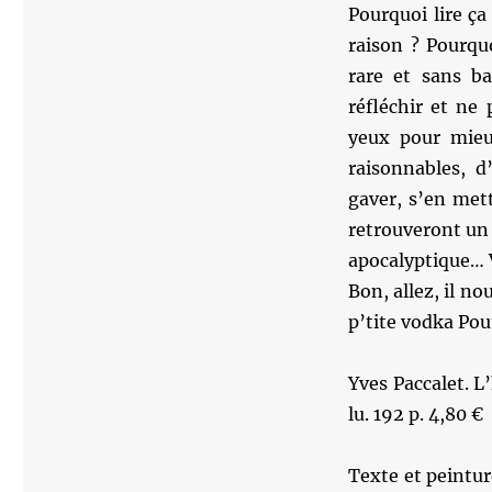
Pourquoi lire ç
raison ? Pourqu
rare et sans ba
réfléchir et ne 
yeux pour mieu
raisonnables, d’
gaver, s’en mett
retrouveront un
apocalyptique… V
Bon, allez, il 
p’tite vodka Pou
Yves Paccalet. L
lu. 192 p. 4,80 €
Texte et peintu