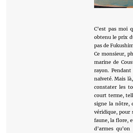
C’est pas moi q
obtenu le prix d
pas de Fukushim
Ce monsieur, ph
marine de Coust
rayon. Pendant
naïveté. Mais là,
constater les t
court terme, tel
signe la nôtre, 
véridique, pour 
faune, la flore, 
d’armes qu’on 