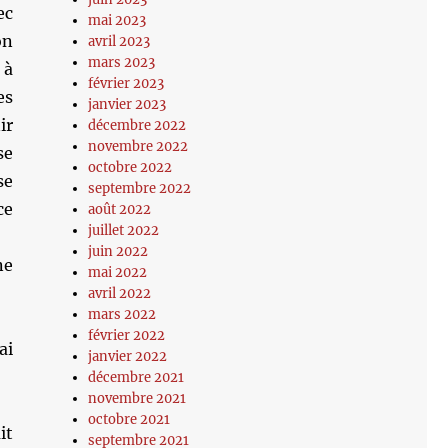
ec
mai 2023
on
avril 2023
mars 2023
 à
février 2023
es
janvier 2023
ir
décembre 2022
novembre 2022
se
octobre 2022
se
septembre 2022
ce
août 2022
juillet 2022
juin 2022
ne
mai 2022
avril 2022
mars 2022
février 2022
ai
janvier 2022
décembre 2021
novembre 2021
octobre 2021
it
septembre 2021