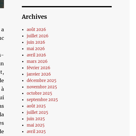
Archives
 a
août 2026
juillet 2026
nc
juin 2026
mai 2026
s-
avril 2026
mars 2026
un
février 2026
t,
janvier 2026
de
décembre 2025
novembre 2025
 à
octobre 2025
ui
septembre 2025
as
août 2025
juillet 2025
la
juin 2025
es
mai 2025
de
avril 2025