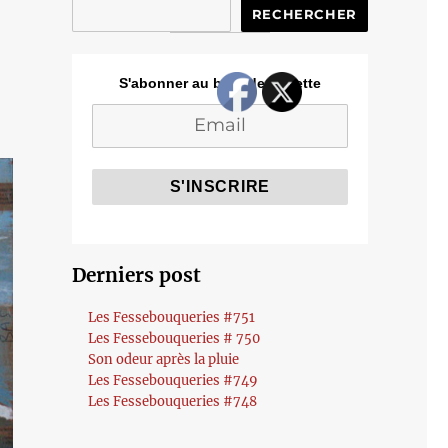
RECHERCHER
S'abonner au blog de Cozette
Derniers post
Les Fessebouqueries #751
Les Fessebouqueries # 750
Son odeur après la pluie
Les Fessebouqueries #749
Les Fessebouqueries #748